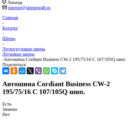
Липецк
internet@shintorg48.ru
Главная
-
Каталог
-
Шины
-
Легкогрузовые шины
Легковые шины
-
Автошина Cordiant Business CW-2 195/75/16 C 107/105Q шип.
Поделиться
Автошина Cordiant Business CW-2
195/75/16 C 107/105Q шип.
Есть
Зимние
Нет