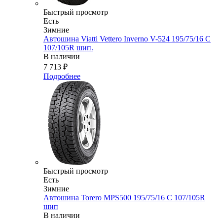
Быстрый просмотр
Есть
Зимние
Автошина Viatti Vettero Inverno V-524 195/75/16 C
107/105R шип.
В наличии
7 713
₽
Подробнее
Быстрый просмотр
Есть
Зимние
Автошина Torero MPS500 195/75/16 C 107/105R
шип
В наличии