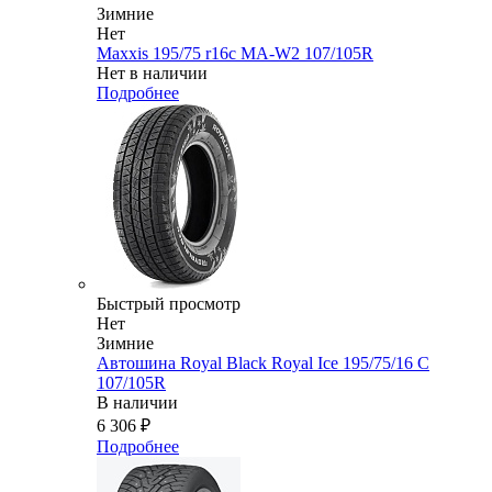
Зимние
Нет
Maxxis 195/75 r16c MA-W2 107/105R
Нет в наличии
Подробнее
Быстрый просмотр
Нет
Зимние
Автошина Royal Black Royal Ice 195/75/16 C
107/105R
В наличии
6 306
₽
Подробнее