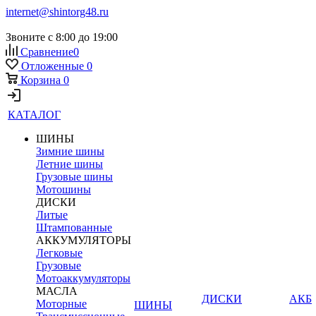
internet@shintorg48.ru
Звоните с 8:00 до 19:00
Сравнение
0
Отложенные
0
Корзина
0
КАТАЛОГ
ШИНЫ
Зимние шины
Летние шины
Грузовые шины
Мотошины
ДИСКИ
Литые
Штампованные
АККУМУЛЯТОРЫ
Легковые
Грузовые
Мотоаккумуляторы
МАСЛА
ДИСКИ
АКБ
Моторные
ШИНЫ