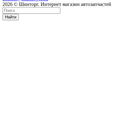
2026 © Шинторг. Интернет магазин автозапчастей
Найти