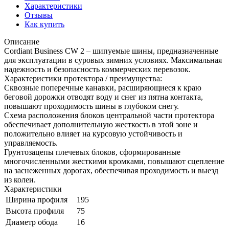
Характеристики
Отзывы
Как купить
Описание
Cordiant Business CW 2 – шипуемые шины, предназначенные
для эксплуатации в суровых зимних условиях. Максимальная
надежность и безопасность коммерческих перевозок.
Характеристики протектора / преимущества:
Сквозные поперечные канавки, расширяющиеся к краю
беговой дорожки отводят воду и снег из пятна контакта,
повышают проходимость шины в глубоком снегу.
Схема расположения блоков центральной части протектора
обеспечивает дополнительную жесткость в этой зоне и
положительно влияет на курсовую устойчивость и
управляемость.
Грунтозацепы плечевых блоков, сформированные
многочисленными жесткими кромками, повышают сцепление
на заснеженных дорогах, обеспечивая проходимость и выезд
из колеи.
Характеристики
Ширина профиля
195
Высота профиля
75
Диаметр обода
16