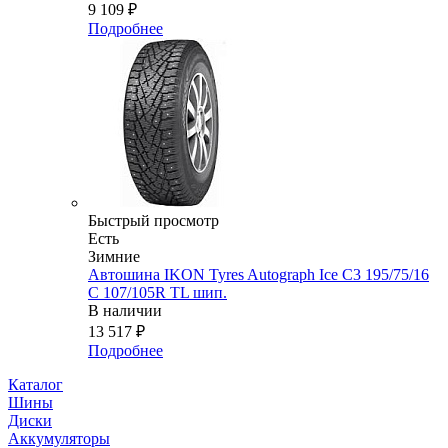
9 109
₽
Подробнее
Быстрый просмотр
Есть
Зимние
Автошина IKON Tyres Autograph Ice C3 195/75/16
C 107/105R TL шип.
В наличии
13 517
₽
Подробнее
Каталог
Шины
Диски
Аккумуляторы