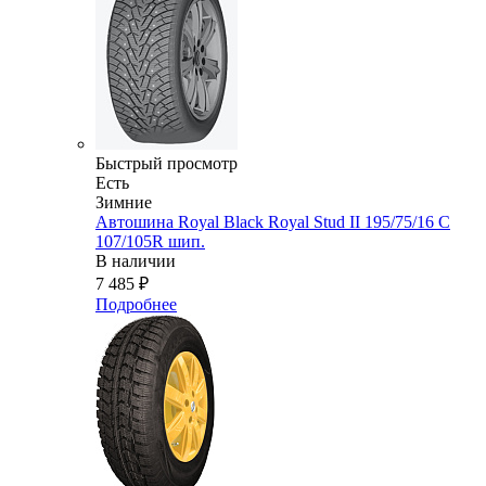
Быстрый просмотр
Есть
Зимние
Автошина Royal Black Royal Stud II 195/75/16 C
107/105R шип.
В наличии
7 485
₽
Подробнее