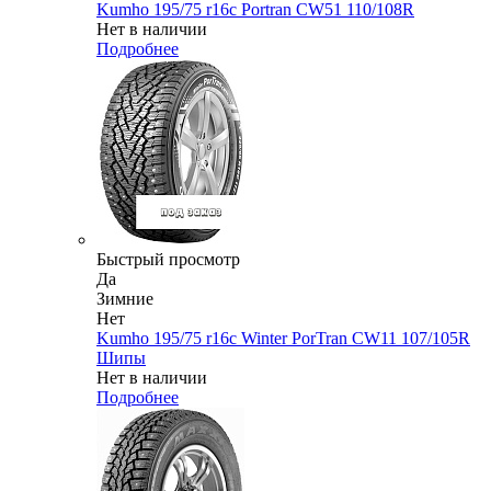
Kumho 195/75 r16c Portran CW51 110/108R
Нет в наличии
Подробнее
Быстрый просмотр
Да
Зимние
Нет
Kumho 195/75 r16c Winter PorTran CW11 107/105R
Шипы
Нет в наличии
Подробнее