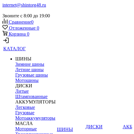
internet@shintorg48.ru
Звоните с 8:00 до 19:00
Сравнение
0
Отложенные
0
Корзина
0
КАТАЛОГ
ШИНЫ
Зимние шины
Летние шины
Грузовые шины
Мотошины
ДИСКИ
Литые
Штампованные
АККУМУЛЯТОРЫ
Легковые
Грузовые
Мотоаккумуляторы
МАСЛА
ДИСКИ
АКБ
Моторные
ШИНЫ