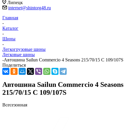
Липецк
internet@shintorg48.ru
Главная
-
Каталог
-
Шины
-
Легкогрузовые шины
Легковые шины
-
Автошина Sailun Commercio 4 Seasons 215/70/15 C 109/107S
Поделиться
Автошина Sailun Commercio 4 Seasons
215/70/15 C 109/107S
Всесезонная