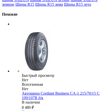
зимние
Шины R15
Шины R15 зима
Шины R15 лето
Похожие
Быстрый просмотр
Нет
Всесезонная
Нет
Автошина Cordiant Business CA-1 215/70/15 C
109/107R б/к
В наличии
8 480
₽