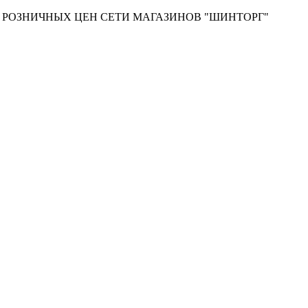
Т РОЗНИЧНЫХ ЦЕН СЕТИ МАГАЗИНОВ "ШИНТОРГ"