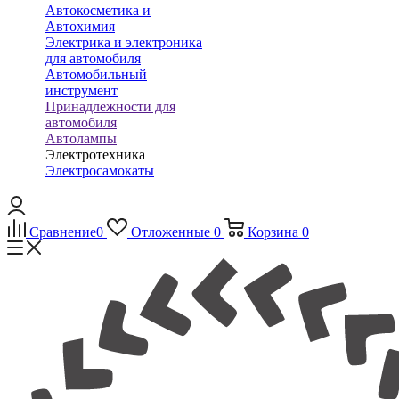
Автокосметика и
Автохимия
Электрика и электроника
для автомобиля
Автомобильный
инструмент
Принадлежности для
автомобиля
Автолампы
Электротехника
Электросамокаты
Сравнение
0
Отложенные
0
Корзина
0