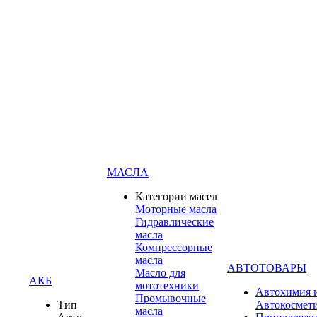
МАСЛА
Категории масел
Моторные масла
Гидравлические
масла
Компрессорные
масла
АВТОТОВАРЫ
Масло для
АКБ
мототехники
Автохимия 
Промывочные
Тип
Автокосмет
масла