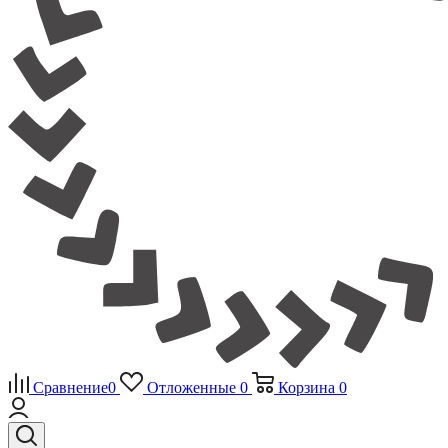
Сравнение
0
Отложенные
0
Корзина
0