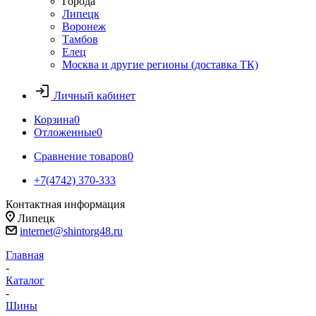
Города
Липецк
Воронеж
Тамбов
Елец
Москва и другие регионы (доставка ТК)
Личный кабинет
Корзина
0
Отложенные
0
Сравнение товаров
0
+7(4742) 370-333
Контактная информация
Липецк
internet@shintorg48.ru
Главная
-
Каталог
-
Шины