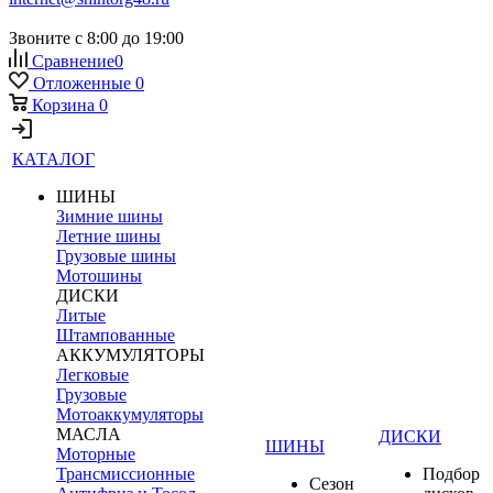
Звоните с 8:00 до 19:00
Сравнение
0
Отложенные
0
Корзина
0
КАТАЛОГ
ШИНЫ
Зимние шины
Летние шины
Грузовые шины
Мотошины
ДИСКИ
Литые
Штампованные
АККУМУЛЯТОРЫ
Легковые
Грузовые
Мотоаккумуляторы
МАСЛА
ДИСКИ
ШИНЫ
Моторные
Трансмиссионные
Подбор
Сезон