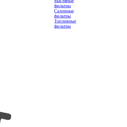
Масляные
фильтры
Салонные
фильтры
Топливные
фильтры