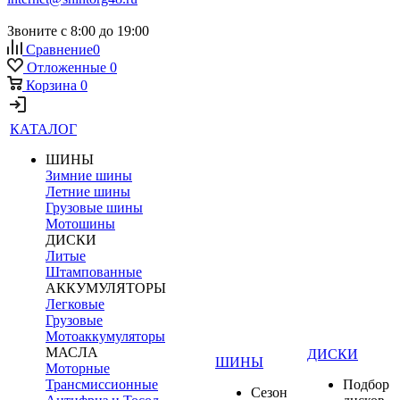
Звоните с 8:00 до 19:00
Сравнение
0
Отложенные
0
Корзина
0
КАТАЛОГ
ШИНЫ
Зимние шины
Летние шины
Грузовые шины
Мотошины
ДИСКИ
Литые
Штампованные
АККУМУЛЯТОРЫ
Легковые
Грузовые
Мотоаккумуляторы
МАСЛА
ДИСКИ
ШИНЫ
Моторные
Трансмиссионные
Подбор
Сезон