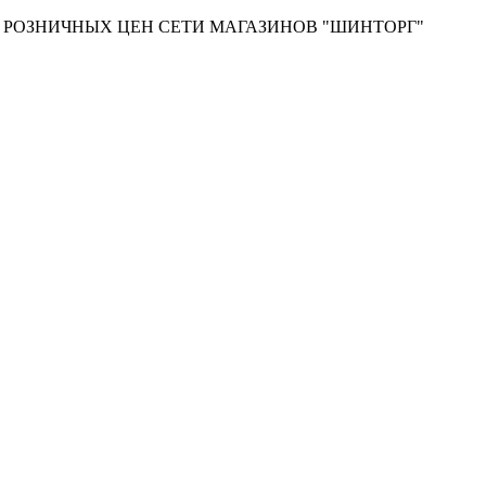
Т РОЗНИЧНЫХ ЦЕН СЕТИ МАГАЗИНОВ "ШИНТОРГ"