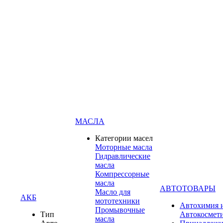
МАСЛА
Категории масел
Моторные масла
Гидравлические
масла
Компрессорные
масла
АВТОТОВАРЫ
Масло для
АКБ
мототехники
Автохимия 
Промывочные
Тип
Автокосмет
масла