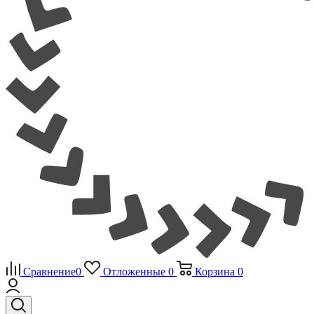
Сравнение
0
Отложенные
0
Корзина
0