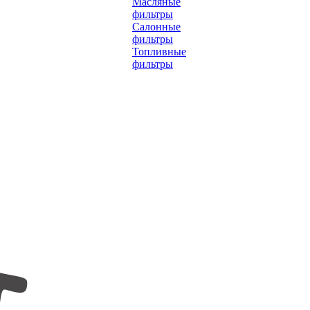
Масляные
фильтры
Салонные
фильтры
Топливные
фильтры