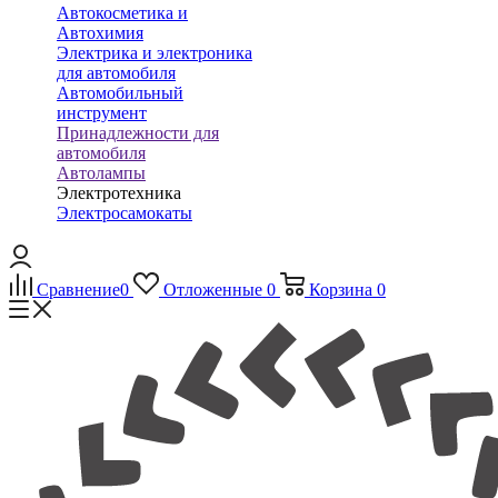
Автокосметика и
Автохимия
Электрика и электроника
для автомобиля
Автомобильный
инструмент
Принадлежности для
автомобиля
Автолампы
Электротехника
Электросамокаты
Сравнение
0
Отложенные
0
Корзина
0