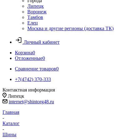
Города
Липецк
Воронеж
Тамбов
Елец
Москва и другие регионы (доставка ТК)
Личный кабинет
Корзина
0
Отложенные
0
Сравнение товаров
0
+7(4742) 370-333
Контактная информация
Липецк
internet@shintorg48.ru
Главная
-
Каталог
-
Шины