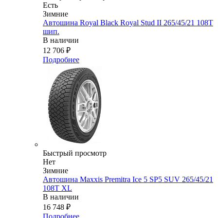
Есть
Зимние
Автошина Royal Black Royal Stud II 265/45/21 108T
шип.
В наличии
12 706
₽
Подробнее
Быстрый просмотр
Нет
Зимние
Автошина Maxxis Premitra Ice 5 SP5 SUV 265/45/21
108T XL
В наличии
16 748
₽
Подробнее