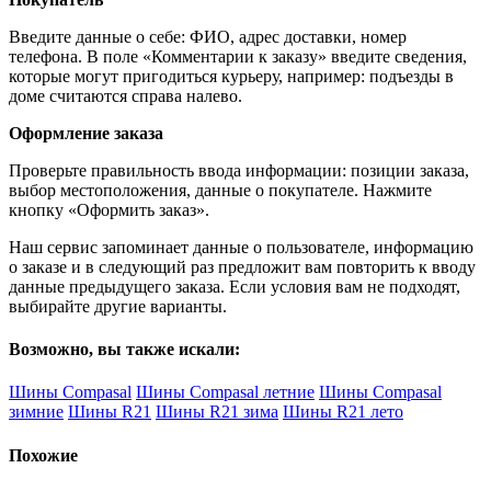
Введите данные о себе: ФИО, адрес доставки, номер
телефона. В поле «Комментарии к заказу» введите сведения,
которые могут пригодиться курьеру, например: подъезды в
доме считаются справа налево.
Оформление заказа
Проверьте правильность ввода информации: позиции заказа,
выбор местоположения, данные о покупателе. Нажмите
кнопку «Оформить заказ».
Наш сервис запоминает данные о пользователе, информацию
о заказе и в следующий раз предложит вам повторить к вводу
данные предыдущего заказа. Если условия вам не подходят,
выбирайте другие варианты.
Возможно, вы также искали:
Шины Compasal
Шины Compasal летние
Шины Compasal
зимние
Шины R21
Шины R21 зима
Шины R21 лето
Похожие