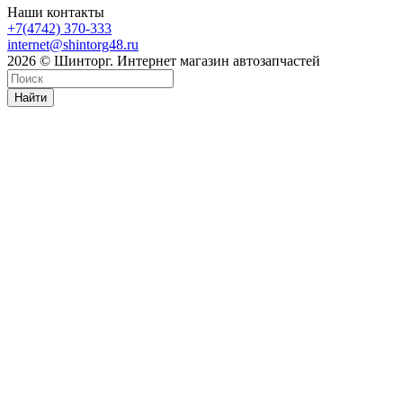
Наши контакты
+7(4742) 370-333
internet@shintorg48.ru
2026 © Шинторг. Интернет магазин автозапчастей
Найти