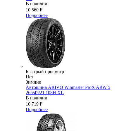
В наличии
10 560
₽
Подробнее
Быстрый просмотр
Нет
Зимние
Автошина ARIVO Winmaster ProX ARW 5
265/45/21 108H XL
В наличии
10 719
₽
Подробнее