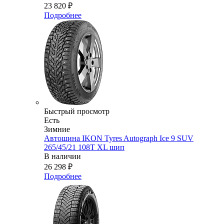
23 820
₽
Подробнее
Быстрый просмотр
Есть
Зимние
Автошина IKON Tyres Autograph Ice 9 SUV
265/45/21 108T XL шип
В наличии
26 298
₽
Подробнее