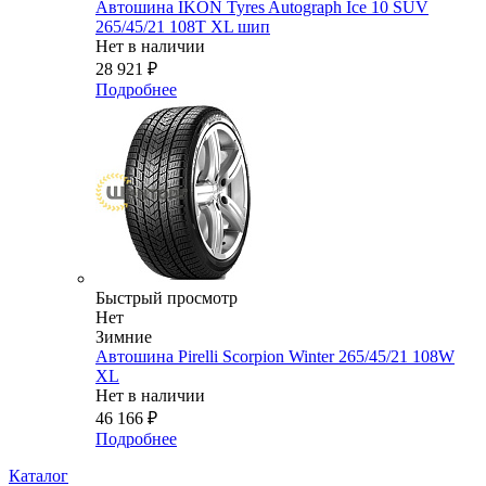
Автошина IKON Tyres Autograph Ice 10 SUV
265/45/21 108T XL шип
Нет в наличии
28 921
₽
Подробнее
Быстрый просмотр
Нет
Зимние
Автошина Pirelli Scorpion Winter 265/45/21 108W
XL
Нет в наличии
46 166
₽
Подробнее
Каталог