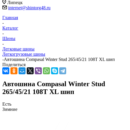
Липецк
internet@shintorg48.ru
Главная
-
Каталог
-
Шины
-
Легковые шины
Легкогрузовые шины
-
Автошина Compasal Winter Stud 265/45/21 108T XL шип
Поделиться
Автошина Compasal Winter Stud
265/45/21 108T XL шип
Есть
Зимние