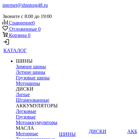
internet@shintorg48.ru
Звоните с 8:00 до 19:00
Сравнение
0
Отложенные
0
Корзина
0
КАТАЛОГ
ШИНЫ
Зимние шины
Летние шины
Грузовые шины
Мотошины
ДИСКИ
Литые
Штампованные
АККУМУЛЯТОРЫ
Легковые
Грузовые
Мотоаккумуляторы
МАСЛА
ДИСКИ
АКБ
Моторные
ШИНЫ