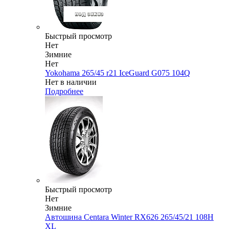
Быстрый просмотр
Нет
Зимние
Нет
Yokohama 265/45 r21 IceGuard G075 104Q
Нет в наличии
Подробнее
Быстрый просмотр
Нет
Зимние
Автошина Centara Winter RX626 265/45/21 108H
XL