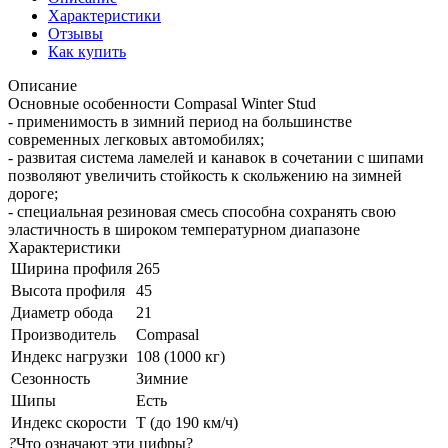
Характеристики
Отзывы
Как купить
Описание
Основные особенности Compasal Winter Stud
- применимость в зимний период на большинстве
современных легковых автомобилях;
- развитая система ламелей и канавок в сочетании с шипами
позволяют увеличить стойкость к скольжению на зимней
дороге;
- специальная резиновая смесь способна сохранять свою
эластичность в широком температурном диапазоне
Характеристики
Ширина профиля
265
Высота профиля
45
Диаметр обода
21
Производитель
Compasal
Индекс нагрузки
108 (1000 кг)
Сезонность
Зимние
Шипы
Есть
Индекс скорости
T (до 190 км/ч)
?
Что означают эти цифры?