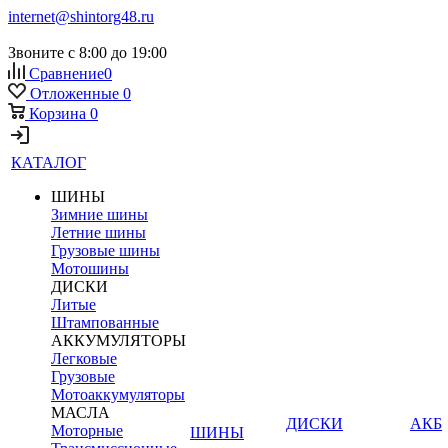
internet@shintorg48.ru
Звоните с 8:00 до 19:00
Сравнение
0
Отложенные
0
Корзина
0
КАТАЛОГ
ШИНЫ
Зимние шины
Летние шины
Грузовые шины
Мотошины
ДИСКИ
Литые
Штампованные
АККУМУЛЯТОРЫ
Легковые
Грузовые
Мотоаккумуляторы
МАСЛА
ДИСКИ
АКБ
Моторные
ШИНЫ