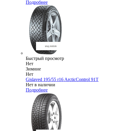
Подробнее
Быстрый просмотр
Нет
Зимние
Нет
Gislaved 195/55 r16 ArcticControl 91T
Нет в наличии
Подробнее