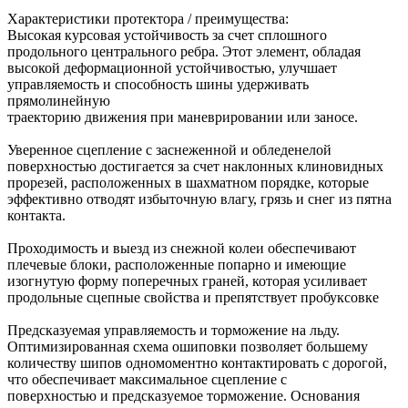
Характеристики протектора / преимущества:
Высокая курсовая устойчивость за счет сплошного
продольного центрального ребра. Этот элемент, обладая
высокой деформационной устойчивостью, улучшает
управляемость и способность шины удерживать
прямолинейную
траекторию движения при маневрировании или заносе.
Уверенное сцепление с заснеженной и обледенелой
поверхностью достигается за счет наклонных клиновидных
прорезей, расположенных в шахматном порядке, которые
эффективно отводят избыточную влагу, грязь и снег из пятна
контакта.
Проходимость и выезд из снежной колеи обеспечивают
плечевые блоки, расположенные попарно и имеющие
изогнутую форму поперечных граней, которая усиливает
продольные сцепные свойства и препятствует пробуксовке
Предсказуемая управляемость и торможение на льду.
Оптимизированная схема ошиповки позволяет большему
количеству шипов одномоментно контактировать с дорогой,
что обеспечивает максимальное сцепление с
поверхностью и предсказуемое торможение. Основания