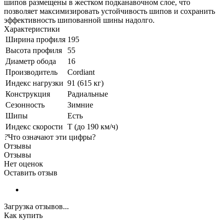
шипов размещены в жестком подканавочном слое, что
позволяет максимизировать устойчивость шипов и сохранить
эффективность шипованной шины надолго.
Характеристики
Ширина профиля
195
Высота профиля
55
Диаметр обода
16
Производитель
Cordiant
Индекс нагрузки
91 (615 кг)
Конструкция
Радиальные
Сезонность
Зимние
Шипы
Есть
Индекс скорости
T (до 190 км/ч)
?
Что означают эти цифры?
Отзывы
Отзывы
Нет оценок
Оставить отзыв
Загрузка отзывов...
Как купить