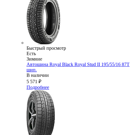
Быстрый просмотр
Есть
Зимние
Автошина Royal Black Royal Stud II 195/55/16 87T
шип.
В наличии
5 571
₽
Подробнее