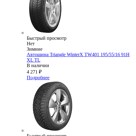
Быстрый просмотр
Нет
Зимние
Автошина Triangle WinterX TW401 195/55/16 91H
XL TL
В наличии
4 271
₽
Подробнее
Быстрый просмотр