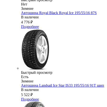
Нет
Зимние
Автошина Royal Black Royal Ice 195/55/16 87S
В наличии
4 776
₽
Подробнее
Быстрый просмотр
Есть
Зимние
Автошина Landsail Ice Star IS33 195/55/16 91T шип
В наличии
5 522
₽
Подробнее