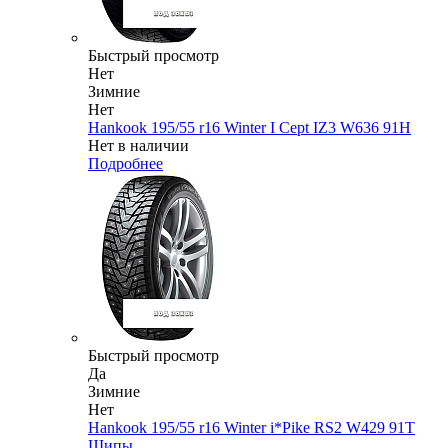
Быстрый просмотр
Нет
Зимние
Нет
Hankook 195/55 r16 Winter I Cept IZ3 W636 91H
Нет в наличии
Подробнее
Быстрый просмотр
Да
Зимние
Нет
Hankook 195/55 r16 Winter i*Pike RS2 W429 91T
Шипы