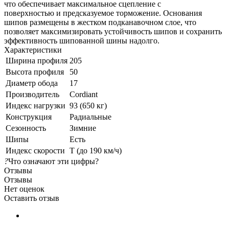
что обеспечивает максимальное сцепление с
поверхностью и предсказуемое торможение. Основания
шипов размещены в жестком подканавочном слое, что
позволяет максимизировать устойчивость шипов и сохранить
эффективность шипованной шины надолго.
Характеристики
Ширина профиля
205
Высота профиля
50
Диаметр обода
17
Производитель
Cordiant
Индекс нагрузки
93 (650 кг)
Конструкция
Радиальные
Сезонность
Зимние
Шипы
Есть
Индекс скорости
T (до 190 км/ч)
?
Что означают эти цифры?
Отзывы
Отзывы
Нет оценок
Оставить отзыв