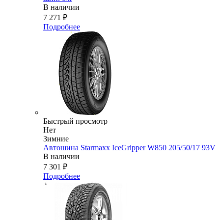
В наличии
7 271
₽
Подробнее
Быстрый просмотр
Нет
Зимние
Автошина Starmaxx IceGripper W850 205/50/17 93V
В наличии
7 301
₽
Подробнее