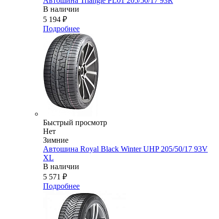
Автошина Triangle PL01 205/50/17 93R
В наличии
5 194
₽
Подробнее
Быстрый просмотр
Нет
Зимние
Автошина Royal Black Winter UHP 205/50/17 93V
XL
В наличии
5 571
₽
Подробнее