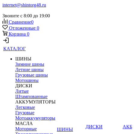
internet@shintorg48.ru
Звоните с 8:00 до 19:00
Сравнение
0
Отложенные
0
Корзина
0
КАТАЛОГ
ШИНЫ
Зимние шины
Летние шины
Грузовые шины
Мотошины
ДИСКИ
Литые
Штампованные
АККУМУЛЯТОРЫ
Легковые
Грузовые
Мотоаккумуляторы
МАСЛА
ДИСКИ
АКБ
Моторные
ШИНЫ