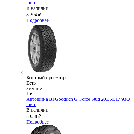
шип.
В наличии
8 204
₽
Подробнее
Быстрый просмотр
Есть
Зимние
Нет
Автошина BFGoodrich G-Force Stud 205/50/17 93Q
шип.
В наличии
8 638
₽
Подробнее