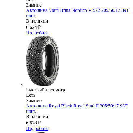
Зимние
Автошина Viatti Brina Nordico V-522 205/50/17 89T
шип
В наличии
6 624
₽
Подробнее
Быстрый просмотр
Есть
Зимние
Автошина Royal Black Royal Stud II 205/50/17 93T
шип.
В наличии
6 678
₽
Подробнее