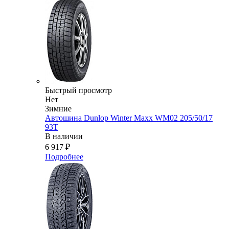
Быстрый просмотр
Нет
Зимние
Автошина Dunlop Winter Maxx WM02 205/50/17
93T
В наличии
6 917
₽
Подробнее