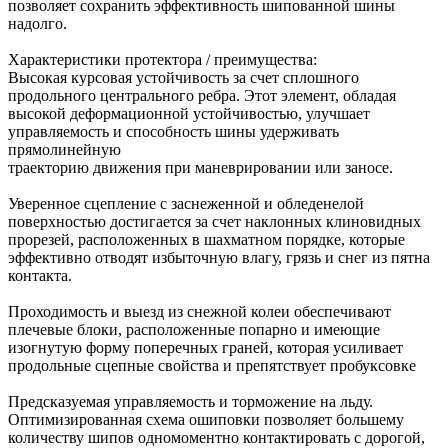
позволяет сохранить эффективность шипованной шины
надолго.
Характеристики протектора / преимущества:
Высокая курсовая устойчивость за счет сплошного
продольного центрального ребра. Этот элемент, обладая
высокой деформационной устойчивостью, улучшает
управляемость и способность шины удерживать
прямолинейную
траекторию движения при маневрировании или заносе.
Уверенное сцепление с заснеженной и обледенелой
поверхностью достигается за счет наклонных клиновидных
прорезей, расположенных в шахматном порядке, которые
эффективно отводят избыточную влагу, грязь и снег из пятна
контакта.
Проходимость и выезд из снежной колеи обеспечивают
плечевые блоки, расположенные попарно и имеющие
изогнутую форму поперечных граней, которая усиливает
продольные сцепные свойства и препятствует пробуксовке
Предсказуемая управляемость и торможение на льду.
Оптимизированная схема ошиповки позволяет большему
количеству шипов одномоментно контактировать с дорогой,