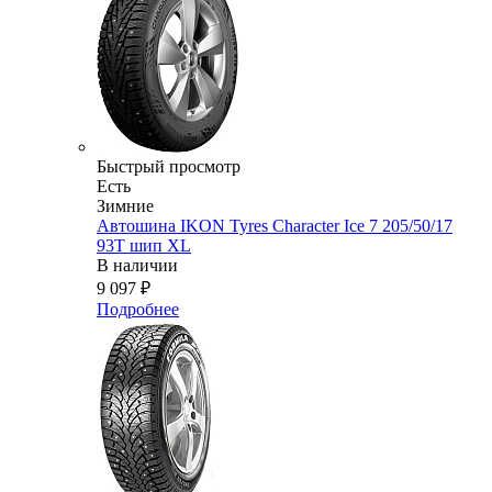
Быстрый просмотр
Есть
Зимние
Автошина IKON Tyres Character Ice 7 205/50/17
93T шип XL
В наличии
9 097
₽
Подробнее