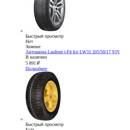
Быстрый просмотр
Нет
Зимние
Автошина Laufenn i-Fit Ice LW31 205/50/17 93V
В наличии
5 891
₽
Подробнее
Быстрый просмотр
Есть