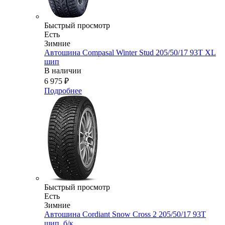
Быстрый просмотр
Есть
Зимние
Автошина Compasal Winter Stud 205/50/17 93T XL
шип
В наличии
6 975
₽
Подробнее
Быстрый просмотр
Есть
Зимние
Автошина Cordiant Snow Cross 2 205/50/17 93Т
шип. б/к