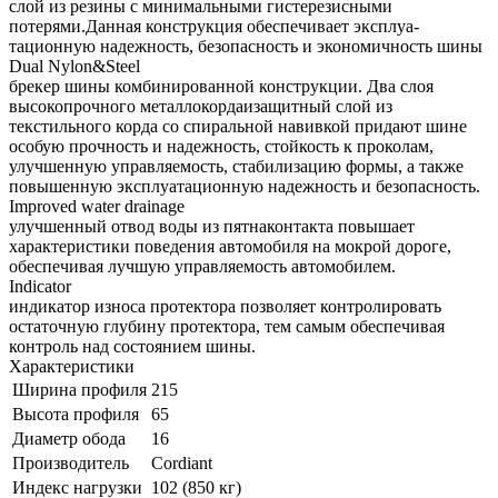
слой из резины с минимальными гистерезисными
потерями.Данная конструкция обеспечивает эксплуа-
тационную надежность, безопасность и экономичность шины
Dual Nylon&Steel
брекер шины комбинированной конструкции. Два слоя
высокопрочного металлокордаизащитный слой из
текстильного корда со спиральной навивкой придают шине
особую прочность и надежность, стойкость к проколам,
улучшенную управляемость, стабилизацию формы, а также
повышенную эксплуатационную надежность и безопасность.
Improved water drainage
улучшенный отвод воды из пятнаконтакта повышает
характеристики поведения автомобиля на мокрой дороге,
обеспечивая лучшую управляемость автомобилем.
Indicator
индикатор износа протектора позволяет контролировать
остаточную глубину протектора, тем самым обеспечивая
контроль над состоянием шины.
Характеристики
Ширина профиля
215
Высота профиля
65
Диаметр обода
16
Производитель
Cordiant
Индекс нагрузки
102 (850 кг)