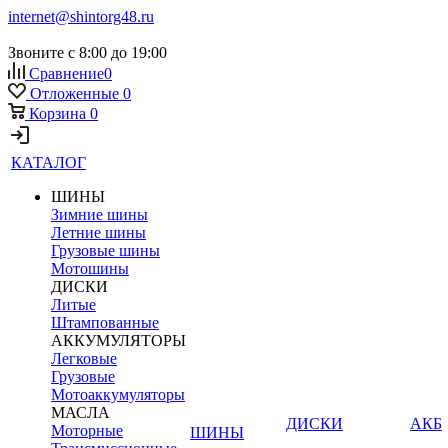
internet@shintorg48.ru
Звоните с 8:00 до 19:00
Сравнение
0
Отложенные
0
Корзина
0
КАТАЛОГ
ШИНЫ
Зимние шины
Летние шины
Грузовые шины
Мотошины
ДИСКИ
Литые
Штампованные
АККУМУЛЯТОРЫ
Легковые
Грузовые
Мотоаккумуляторы
МАСЛА
ДИСКИ
АКБ
Моторные
ШИНЫ