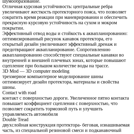
шумообразование.
Отличная курсовая устойчивость: центральные ребра
увеличивают жесткость протекторного пояса, что позволяет
сократить время реакции при маневрировании и обеспечить
прекрасную курсовую устойчивость на сухом и мокром
покрытии.
Эффективный отвод воды и стойкость к аквапланированию:
оптимизированный рисунок канавок протектора, его
открытый дизайн увеличивают эффективный дренаж и
предотвращают аквапланирование. Сопротивлению
аквапланированию способствуют специальные канавки во
внутренней и внешней плечевых зонах, которые повышают
сцепление при большом количестве воды на трассе.
3D Mod — 3D computer modeling
трехмерное компьютерное моделирование шины
оптимизирует дизайн протектора, материалы и свойства
шины.
Contact with road
контакт с поверхностью дороги. Увеличенное пятно контакта
повышает коэффициент сцепления с поверхностью, что
позволяет сократить тормозной путь и улучшить
управляемость автомобиля
Double Tread
двухслойная конструкция протектора- беговая, изнашиваемая
часть, из специальной резиновой смеси и подканавочный