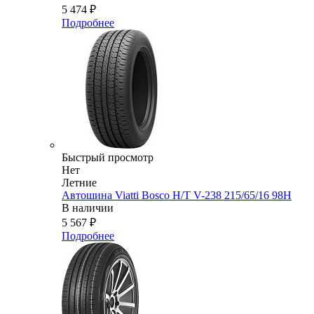
5 474
₽
Подробнее
Быстрый просмотр
Нет
Летние
Автошина Viatti Bosco H/T V-238 215/65/16 98H
В наличии
5 567
₽
Подробнее