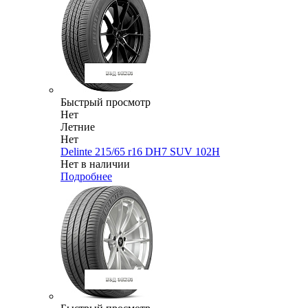
Быстрый просмотр
Нет
Летние
Нет
Delinte 215/65 r16 DH7 SUV 102H
Нет в наличии
Подробнее