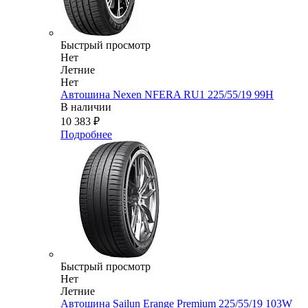
Быстрый просмотр
Нет
Летние
Нет
Автошина Nexen NFERA RU1 225/55/19 99H
В наличии
10 383
₽
Подробнее
Быстрый просмотр
Нет
Летние
Автошина Sailun Erange Premium 225/55/19 103W