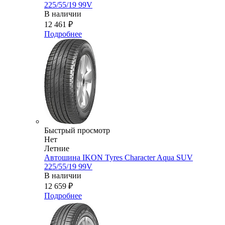
225/55/19 99V
В наличии
12 461
₽
Подробнее
Быстрый просмотр
Нет
Летние
Автошина IKON Tyres Character Aqua SUV
225/55/19 99V
В наличии
12 659
₽
Подробнее