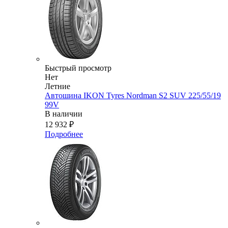
Быстрый просмотр
Нет
Летние
Автошина IKON Tyres Nordman S2 SUV 225/55/19
99V
В наличии
12 932
₽
Подробнее