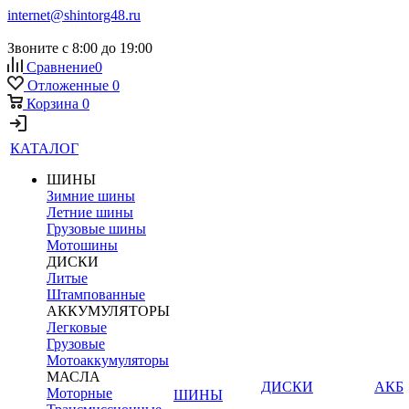
internet@shintorg48.ru
Звоните с 8:00 до 19:00
Сравнение
0
Отложенные
0
Корзина
0
КАТАЛОГ
ШИНЫ
Зимние шины
Летние шины
Грузовые шины
Мотошины
ДИСКИ
Литые
Штампованные
АККУМУЛЯТОРЫ
Легковые
Грузовые
Мотоаккумуляторы
МАСЛА
ДИСКИ
АКБ
Моторные
ШИНЫ