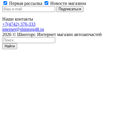
Первая рассылка
Новости магазина
Наши контакты
+7(4742) 370-333
internet@shintorg48.ru
2026 © Шинторг. Интернет магазин автозапчастей
Найти