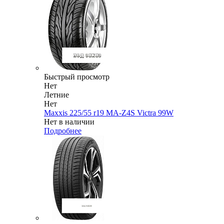
Быстрый просмотр
Нет
Летние
Нет
Maxxis 225/55 r19 MA-Z4S Victra 99W
Нет в наличии
Подробнее