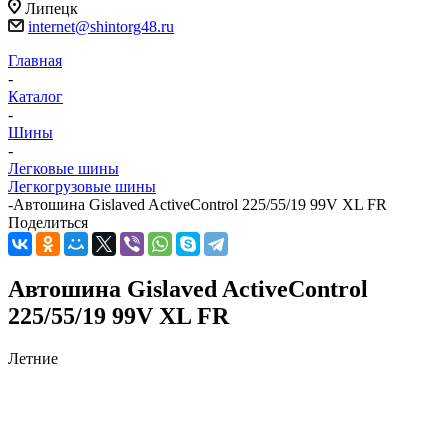
Липецк
internet@shintorg48.ru
Главная
-
Каталог
-
Шины
-
Легковые шины
Легкогрузовые шины
-
Автошина Gislaved ActiveControl 225/55/19 99V XL FR
Поделиться
Автошина Gislaved ActiveControl
225/55/19 99V XL FR
Летние