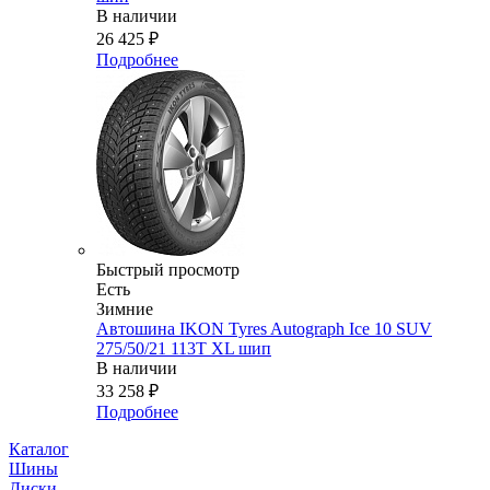
В наличии
26 425
₽
Подробнее
Быстрый просмотр
Есть
Зимние
Автошина IKON Tyres Autograph Ice 10 SUV
275/50/21 113T XL шип
В наличии
33 258
₽
Подробнее
Каталог
Шины
Диски