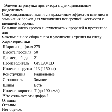
- Элементы рисунка протектора с функциональным
разделением
Синусоидальные ламели с выраженным эффектом взаимного
замыкания блоков для увеличения поперечной жесткости с
внешней стороны.
Большое число кромок и ступенчатых прорезей в протекторе
для
максимального сбора снега и увеличения трения на снегу
Характеристики
Ширина профиля
275
Высота профиля
50
Диаметр обода
21
Производитель
GISLAVED
Индекс нагрузки
113 (1150 кг)
Конструкция
Радиальные
Сезонность
Зимние
Шипы
Есть
Индекс скорости
T (до 190 км/ч)
?
Что означают эти цифры?
Отзывы
Отзывы
Нет оценок