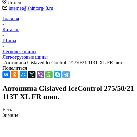
Липецк
internet@shintorg48.ru
Главная
-
Каталог
-
Шины
-
Легковые шины
Легкогрузовые шины
-
Автошина Gislaved IceControl 275/50/21 113T XL FR шип.
Поделиться
Автошина Gislaved IceControl 275/50/21
113T XL FR шип.
Есть
Зимние