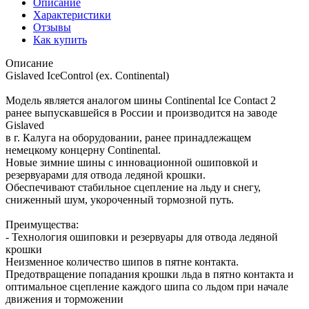
Описание
Характеристики
Отзывы
Как купить
Описание
Gislaved IceControl (ex. Continental)
Модель является аналогом шины Continental Ice Contact 2
ранее выпускавшейся в России и производится на заводе
Gislaved
в г. Калуга на оборудовании, ранее принадлежащем
немецкому концерну Continental.
Новые зимние шины с инновационной ошиповкой и
резервуарами для отвода ледяной крошки.
Обеспечивают стабильное сцепление на льду и снегу,
сниженный шум, укороченный тормозной путь.
Преимущества:
- Технология ошиповки и резервуары для отвода ледяной
крошки
Неизменное количество шипов в пятне контакта.
Предотвращение попадания крошки льда в пятно контакта и
оптимальное сцепление каждого шипа со льдом при начале
движения и торможении