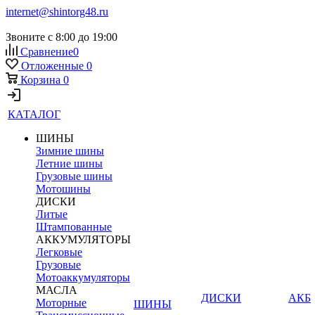
internet@shintorg48.ru
Звоните с 8:00 до 19:00
Сравнение
0
Отложенные
0
Корзина
0
КАТАЛОГ
ШИНЫ
Зимние шины
Летние шины
Грузовые шины
Мотошины
ДИСКИ
Литые
Штампованные
АККУМУЛЯТОРЫ
Легковые
Грузовые
Мотоаккумуляторы
МАСЛА
ДИСКИ
АКБ
Моторные
ШИНЫ