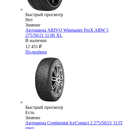
Быстрый просмотр
Нет
Зимние
Автошина ARIVO Winmaster ProX ARW 5
275/50/21 113H XL
В наличии
12 451
₽
Подробнее
Быстрый просмотр
Есть
Зимние
Автошина Continental IceContact 2 275/50/21 113T
шип