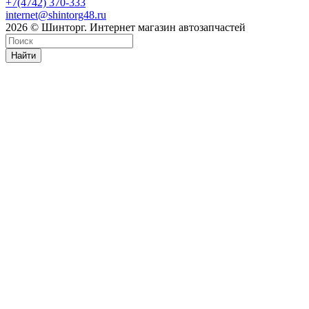
+7(4742) 370-333
internet@shintorg48.ru
2026 © Шинторг. Интернет магазин автозапчастей
Найти