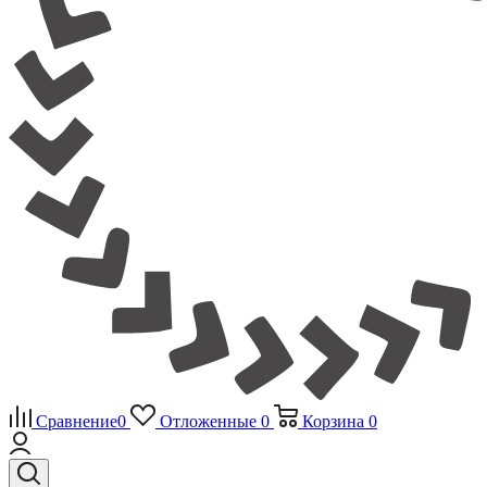
Сравнение
0
Отложенные
0
Корзина
0