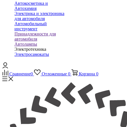
Автокосметика и
Автохимия
Электрика и электроника
для автомобиля
Автомобильный
инструмент
Принадлежности для
автомобиля
Автолампы
Электротехника
Электросамокаты
Сравнение
0
Отложенные
0
Корзина
0