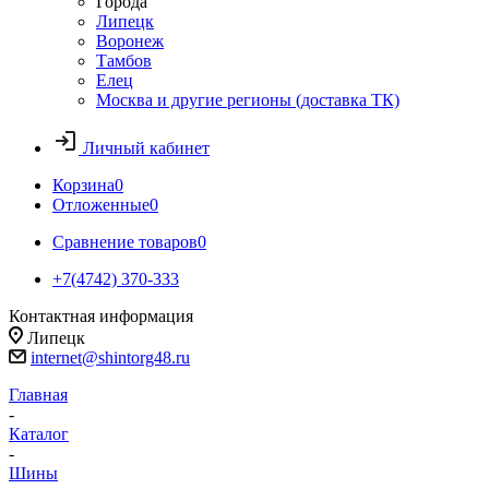
Города
Липецк
Воронеж
Тамбов
Елец
Москва и другие регионы (доставка ТК)
Личный кабинет
Корзина
0
Отложенные
0
Сравнение товаров
0
+7(4742) 370-333
Контактная информация
Липецк
internet@shintorg48.ru
Главная
-
Каталог
-
Шины