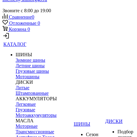
Звоните с 8:00 до 19:00
Сравнение
0
Отложенные
0
Корзина
0
КАТАЛОГ
ШИНЫ
Зимние шины
Летние шины
Грузовые шины
Мотошины
ДИСКИ
Литые
Штампованные
АККУМУЛЯТОРЫ
Легковые
Грузовые
Мотоаккумуляторы
МАСЛА
ДИСКИ
ШИНЫ
Моторные
Трансмиссионные
Подбор
Сезон