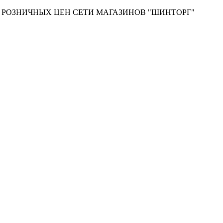
Т РОЗНИЧНЫХ ЦЕН СЕТИ МАГАЗИНОВ "ШИНТОРГ"