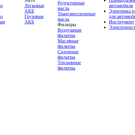
Авто
Принадлежн
Редукторные
по
Легковые
автомобиля
масла
АКБ
Электрика и
Трансмиссионные
по
Грузовые
для автомоб
масла
ам
АКБ
Инструмент
Фильтры
Электроинс
Воздушные
фильтры
Масляные
фильтры
Салонные
фильтры
Топливные
фильтры