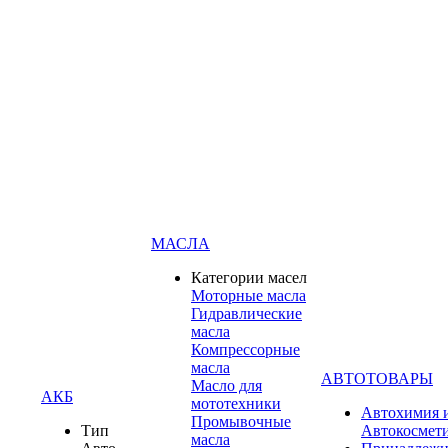
МАСЛА
Категории масел
Моторные масла
Гидравлические
масла
Компрессорные
масла
АВТОТОВАРЫ
Масло для
АКБ
мототехники
Автохимия 
Промывочные
Тип
Автокосмет
масла