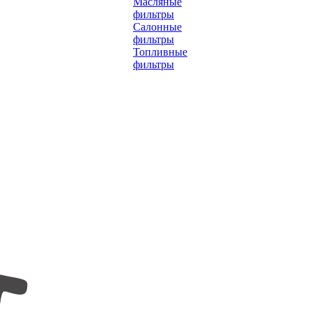
Масляные
фильтры
Салонные
фильтры
Топливные
фильтры