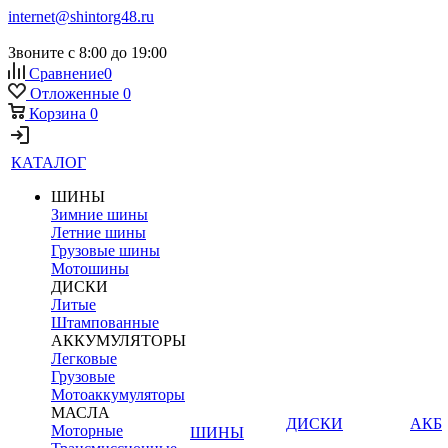
internet@shintorg48.ru
Звоните с 8:00 до 19:00
Сравнение
0
Отложенные
0
Корзина
0
КАТАЛОГ
ШИНЫ
Зимние шины
Летние шины
Грузовые шины
Мотошины
ДИСКИ
Литые
Штампованные
АККУМУЛЯТОРЫ
Легковые
Грузовые
Мотоаккумуляторы
МАСЛА
ДИСКИ
АКБ
Моторные
ШИНЫ