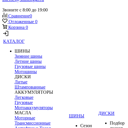
Звоните с 8:00 до 19:00
Сравнение
0
Отложенные
0
Корзина
0
КАТАЛОГ
ШИНЫ
Зимние шины
Летние шины
Грузовые шины
Мотошины
ДИСКИ
Литые
Штампованные
АККУМУЛЯТОРЫ
Легковые
Грузовые
Мотоаккумуляторы
МАСЛА
ДИСКИ
ШИНЫ
Моторные
Трансмиссионные
Подбор
Сезон