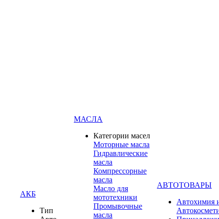
МАСЛА
Категории масел
Моторные масла
Гидравлические
масла
Компрессорные
масла
АВТОТОВАРЫ
Масло для
АКБ
мототехники
Автохимия 
Промывочные
Тип
Автокосмет
масла