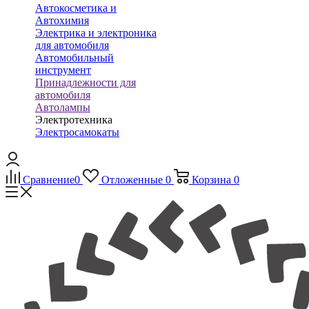
Автокосметика и
Автохимия
Электрика и электроника
для автомобиля
Автомобильный
инструмент
Принадлежности для
автомобиля
Автолампы
Электротехника
Электросамокаты
Сравнение
0
Отложенные
0
Корзина
0