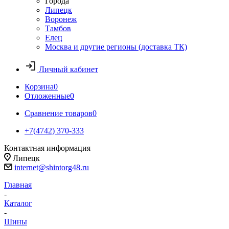
Города
Липецк
Воронеж
Тамбов
Елец
Москва и другие регионы (доставка ТК)
Личный кабинет
Корзина
0
Отложенные
0
Сравнение товаров
0
+7(4742) 370-333
Контактная информация
Липецк
internet@shintorg48.ru
Главная
-
Каталог
-
Шины