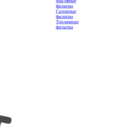
Масляные
фильтры
Салонные
фильтры
Топливные
фильтры