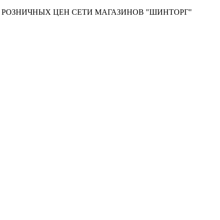
Т РОЗНИЧНЫХ ЦЕН СЕТИ МАГАЗИНОВ "ШИНТОРГ"