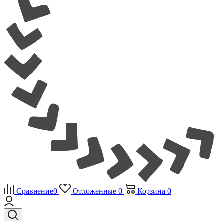
Сравнение
0
Отложенные
0
Корзина
0