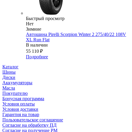
Быстрый просмотр
Нет
Зимние
Автошина Pirelli Scorpion Winter 2 275/40/22 108V
XL Run Flat
В наличии
55 110
₽
Подробнее
Каталог
Шины
Диски
Аккумуляторы
Масла
Покупателю
Бонусная программа
Условия оплаты
Условия доставки
Гарантия на товар
Пользовательское соглашение
Согласие на обработку ПД
Согласие на получение РМ