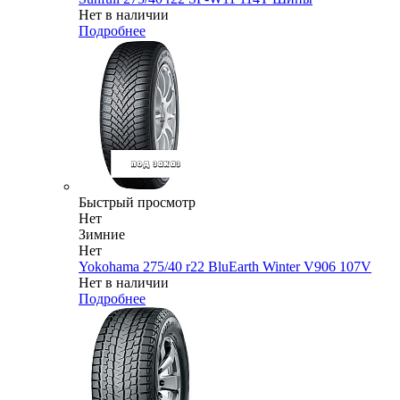
Нет в наличии
Подробнее
Быстрый просмотр
Нет
Зимние
Нет
Yokohama 275/40 r22 BluEarth Winter V906 107V
Нет в наличии
Подробнее