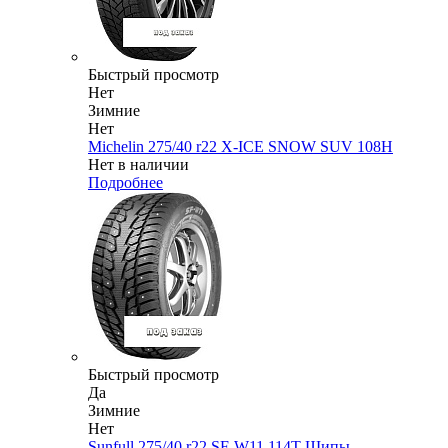
Быстрый просмотр
Нет
Зимние
Нет
Michelin 275/40 r22 X-ICE SNOW SUV 108H
Нет в наличии
Подробнее
Быстрый просмотр
Да
Зимние
Нет
Sunfull 275/40 r22 SF-W11 114T Шипы