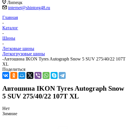
Липецк
internet@shintorg48.ru
Главная
-
Каталог
-
Шины
-
Легковые шины
Легкогрузовые шины
-
Автошина IKON Tyres Autograph Snow 5 SUV 275/40/22 107T
XL
Поделиться
Автошина IKON Tyres Autograph Snow
5 SUV 275/40/22 107T XL
Нет
Зимние