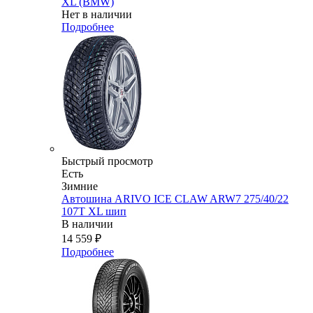
XL (BMW)
Нет в наличии
Подробнее
Быстрый просмотр
Есть
Зимние
Автошина ARIVO ICE CLAW ARW7 275/40/22
107T XL шип
В наличии
14 559
₽
Подробнее