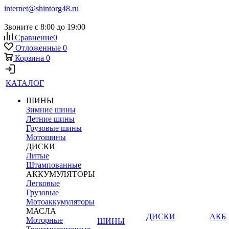
internet@shintorg48.ru
Звоните с 8:00 до 19:00
Сравнение
0
Отложенные
0
Корзина
0
КАТАЛОГ
ШИНЫ
Зимние шины
Летние шины
Грузовые шины
Мотошины
ДИСКИ
Литые
Штампованные
АККУМУЛЯТОРЫ
Легковые
Грузовые
Мотоаккумуляторы
МАСЛА
ДИСКИ
АКБ
Моторные
ШИНЫ