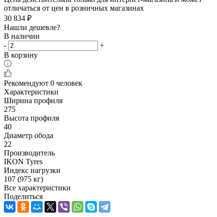
отличаться от цен в розничных магазинах
30 834
₽
Нашли дешевле?
В наличии
-
+
В корзину
Рекомендуют
0 человек
Характеристики
Ширина профиля
275
Высота профиля
40
Диаметр обода
22
Производитель
IKON Tyres
Индекс нагрузки
107 (975 кг)
Все характеристики
Поделиться