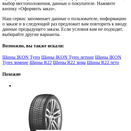
выбор местоположения, данные о покупателе. Нажмите
кнопку «Оформить заказ».
Наш сервис запоминает данные о пользователе, информацию
о заказе и в следующий раз предложит вам повторить к вводу
данные предыдущего заказа. Если условия вам не подходят,
выбирайте другие варианты.
Возможно, вы также искали:
Шины IKON Tyres
Шины IKON Tyres летние
Шины IKON
Tyres зимние
Шины R22
Шины R22 зима
Шины R22 лето
Похожие