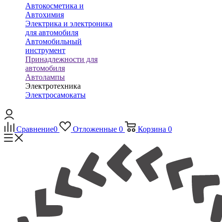
Автокосметика и
Автохимия
Электрика и электроника
для автомобиля
Автомобильный
инструмент
Принадлежности для
автомобиля
Автолампы
Электротехника
Электросамокаты
Сравнение
0
Отложенные
0
Корзина
0