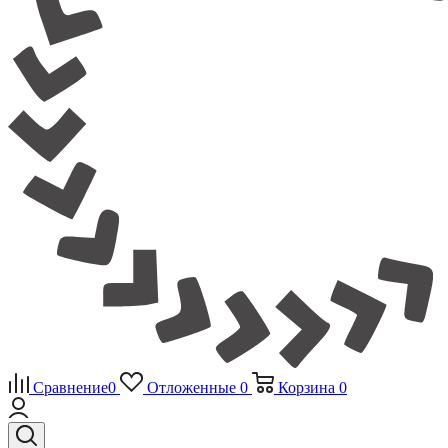
Сравнение
0
Отложенные
0
Корзина
0