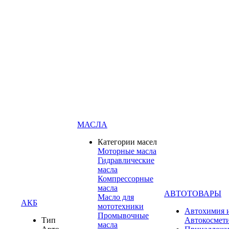
МАСЛА
Категории масел
Моторные масла
Гидравлические
масла
Компрессорные
масла
АВТОТОВАРЫ
Масло для
АКБ
мототехники
Автохимия 
Промывочные
Тип
Автокосмет
масла