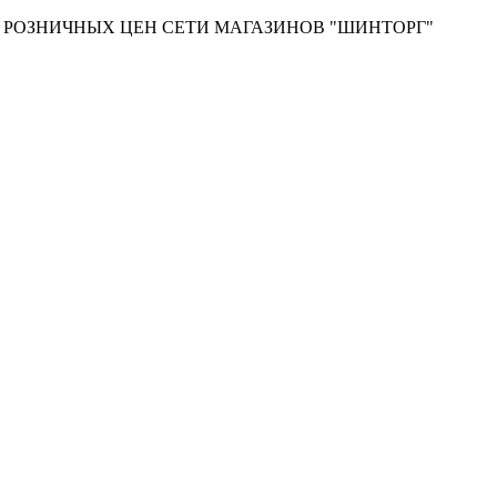
Т РОЗНИЧНЫХ ЦЕН СЕТИ МАГАЗИНОВ "ШИНТОРГ"