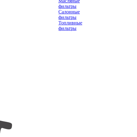
Масляные
фильтры
Салонные
фильтры
Топливные
фильтры