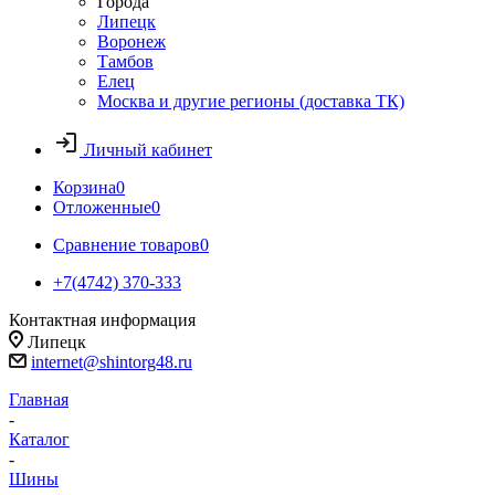
Города
Липецк
Воронеж
Тамбов
Елец
Москва и другие регионы (доставка ТК)
Личный кабинет
Корзина
0
Отложенные
0
Сравнение товаров
0
+7(4742) 370-333
Контактная информация
Липецк
internet@shintorg48.ru
Главная
-
Каталог
-
Шины