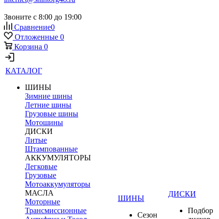
Звоните с 8:00 до 19:00
Сравнение
0
Отложенные
0
Корзина
0
КАТАЛОГ
ШИНЫ
Зимние шины
Летние шины
Грузовые шины
Мотошины
ДИСКИ
Литые
Штампованные
АККУМУЛЯТОРЫ
Легковые
Грузовые
Мотоаккумуляторы
МАСЛА
ДИСКИ
ШИНЫ
Моторные
Трансмиссионные
Подбор
Сезон