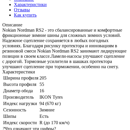
Характеристики
Отзывы
Как купить
Описание
Nokian Nordman RS2 - это сбалансированные и комфортные
фрикционные зимние шины для сложных зимних условий.
Надежное сцепление сохраняется в любых погодных
условиях. Благодаря рисунку протектора и инновациям в
резиновой смеси Nokian Nordman RS2 занимают лидирующие
позиции в своем классе.Ламели-насосы улучшают сцепление
с дорогой. Тормозные усилители в шашках протектора
улучшают сцепление при торможении, особенно на снегу.
Характеристики
Ширина профиля
205
Высота профиля
55
Диаметр обода
16
Производитель
IKON Tyres
Индекс нагрузки
94 (670 кг)
Сезонность
Зимние
Шипы
Есть
Индекс скорости
R (до 170 км/ч)
?
Что означают эти цифры?