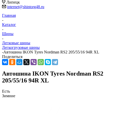
Липецк
internet@shintorg48.ru
Главная
-
Каталог
-
Шины
-
Легковые шины
Легкогрузовые шины
-
Автошина IKON Tyres Nordman RS2 205/55/16 94R XL
Поделиться
Автошина IKON Tyres Nordman RS2
205/55/16 94R XL
Есть
Зимние