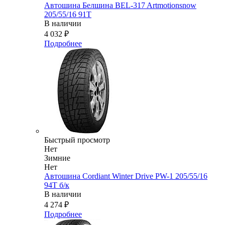
Автошина Белшина BEL-317 Artmotionsnow
205/55/16 91T
В наличии
4 032
₽
Подробнее
Быстрый просмотр
Нет
Зимние
Нет
Автошина Cordiant Winter Drive PW-1 205/55/16
94T б/к
В наличии
4 274
₽
Подробнее