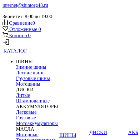
internet@shintorg48.ru
Звоните с 8:00 до 19:00
Сравнение
0
Отложенные
0
Корзина
0
КАТАЛОГ
ШИНЫ
Зимние шины
Летние шины
Грузовые шины
Мотошины
ДИСКИ
Литые
Штампованные
АККУМУЛЯТОРЫ
Легковые
Грузовые
Мотоаккумуляторы
МАСЛА
ДИСКИ
АКБ
Моторные
ШИНЫ