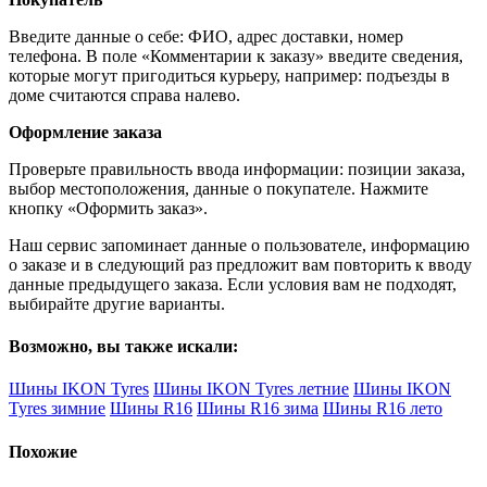
Введите данные о себе: ФИО, адрес доставки, номер
телефона. В поле «Комментарии к заказу» введите сведения,
которые могут пригодиться курьеру, например: подъезды в
доме считаются справа налево.
Оформление заказа
Проверьте правильность ввода информации: позиции заказа,
выбор местоположения, данные о покупателе. Нажмите
кнопку «Оформить заказ».
Наш сервис запоминает данные о пользователе, информацию
о заказе и в следующий раз предложит вам повторить к вводу
данные предыдущего заказа. Если условия вам не подходят,
выбирайте другие варианты.
Возможно, вы также искали:
Шины IKON Tyres
Шины IKON Tyres летние
Шины IKON
Tyres зимние
Шины R16
Шины R16 зима
Шины R16 лето
Похожие