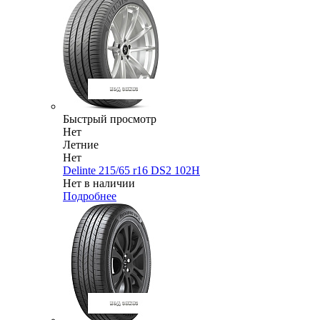
Быстрый просмотр
Нет
Летние
Нет
Delinte 215/65 r16 DS2 102H
Нет в наличии
Подробнее