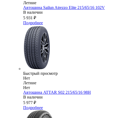
Летние
Автошина Sailun Atrezzo Elite 215/65/16 102V
В наличии
5 931
₽
Подробнее
Быстрый просмотр
Нет
Летние
Нет
Автошина ATTAR S02 215/65/16 98H
В наличии
5 977
₽
Подробнее