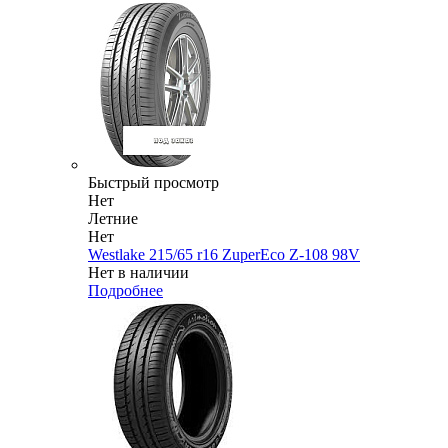
Быстрый просмотр
Нет
Летние
Нет
Westlake 215/65 r16 ZuperEco Z-108 98V
Нет в наличии
Подробнее