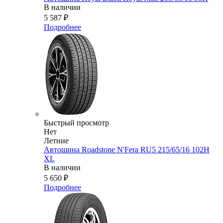
В наличии
5 587
₽
Подробнее
Быстрый просмотр
Нет
Летние
Автошина Roadstone N'Fera RU5 215/65/16 102H
XL
В наличии
5 650
₽
Подробнее