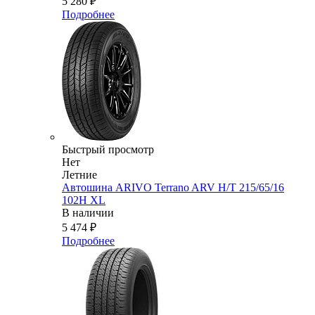
5 280
₽
Подробнее
Быстрый просмотр
Нет
Летние
Автошина ARIVO Terrano ARV H/T 215/65/16
102H XL
В наличии
5 474
₽
Подробнее