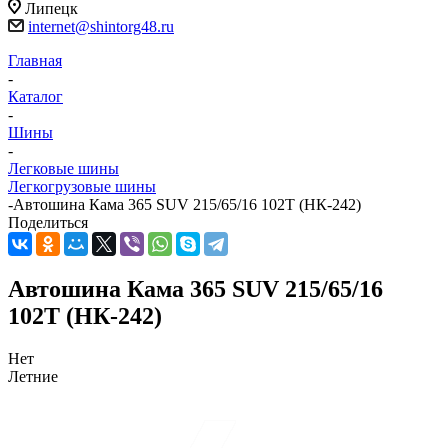
Липецк
internet@shintorg48.ru
Главная
-
Каталог
-
Шины
-
Легковые шины
Легкогрузовые шины
-
Автошина Кама 365 SUV 215/65/16 102T (НК-242)
Поделиться
Автошина Кама 365 SUV 215/65/16
102T (НК-242)
Нет
Летние