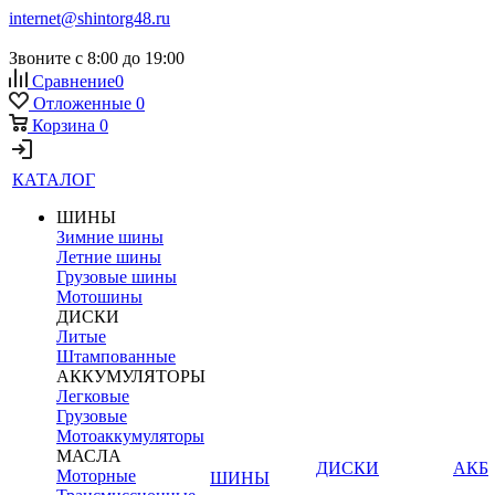
internet@shintorg48.ru
Звоните с 8:00 до 19:00
Сравнение
0
Отложенные
0
Корзина
0
КАТАЛОГ
ШИНЫ
Зимние шины
Летние шины
Грузовые шины
Мотошины
ДИСКИ
Литые
Штампованные
АККУМУЛЯТОРЫ
Легковые
Грузовые
Мотоаккумуляторы
МАСЛА
ДИСКИ
АКБ
Моторные
ШИНЫ