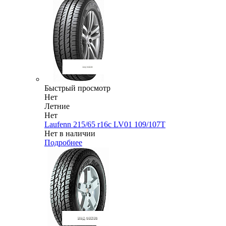
Быстрый просмотр
Нет
Летние
Нет
Laufenn 215/65 r16c LV01 109/107T
Нет в наличии
Подробнее