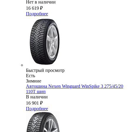
Нет в наличии
16 619
₽
Подробнее
Быстрый просмотр
Есть
Зимние
Автошина Nexen Winguard WinSpike 3 275/45/20
110T шип
В наличии
16 901
₽
Подробнее