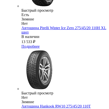
Быстрый просмотр
Есть
Зимние
Нет
Автошина Pirelli Winter Ice Zero 275/45/20 110H XL
шип
В наличии
13 533
₽
Подробнее
Быстрый просмотр
Нет
Зимние
Автошина Hankook RW10 275/45/20 110T