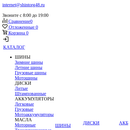
internet@shintorg48.ru
Звоните с 8:00 до 19:00
Сравнение
0
Отложенные
0
Корзина
0
КАТАЛОГ
ШИНЫ
Зимние шины
Летние шины
Грузовые шины
Мотошины
ДИСКИ
Литые
Штампованные
АККУМУЛЯТОРЫ
Легковые
Грузовые
Мотоаккумуляторы
МАСЛА
ДИСКИ
АКБ
Моторные
ШИНЫ