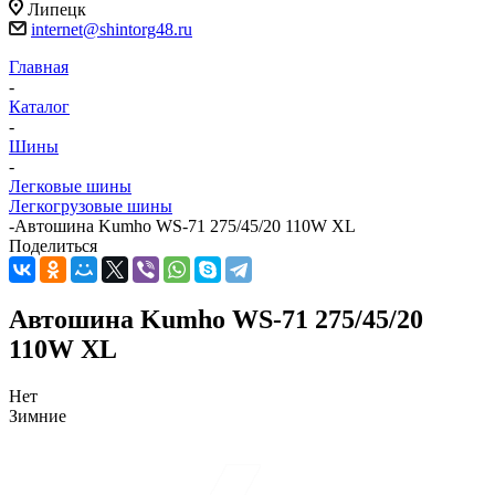
Липецк
internet@shintorg48.ru
Главная
-
Каталог
-
Шины
-
Легковые шины
Легкогрузовые шины
-
Автошина Kumho WS-71 275/45/20 110W XL
Поделиться
Автошина Kumho WS-71 275/45/20
110W XL
Нет
Зимние