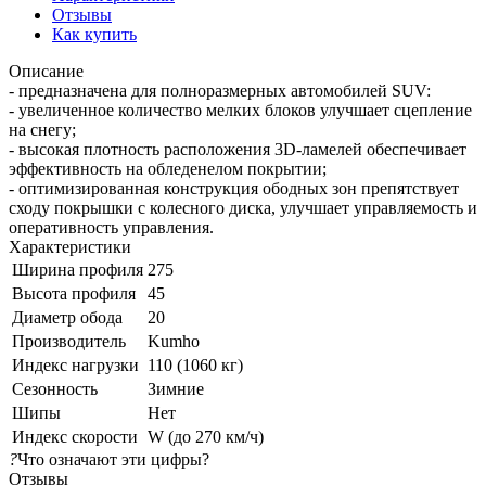
Отзывы
Как купить
Описание
- предназначена для полноразмерных автомобилей SUV:
- увеличенное количество мелких блоков улучшает сцепление
на снегу;
- высокая плотность расположения 3D-ламелей обеспечивает
эффективность на обледенелом покрытии;
- оптимизированная конструкция ободных зон препятствует
сходу покрышки с колесного диска, улучшает управляемость и
оперативность управления.
Характеристики
Ширина профиля
275
Высота профиля
45
Диаметр обода
20
Производитель
Kumho
Индекс нагрузки
110 (1060 кг)
Сезонность
Зимние
Шипы
Нет
Индекс скорости
W (до 270 км/ч)
?
Что означают эти цифры?
Отзывы