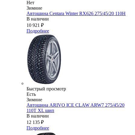
Нет
Зимние
Автошина Centara Winter RX626 275/45/20 110H
В наличии
10 921
₽
Подробнее
Быстрый просмотр
Есть
Зимние
Автошина ARIVO ICE CLAW ARW7 275/45/20
110T XL шип
В наличии
12 135
₽
Подробнее