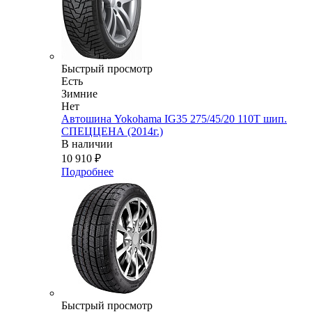
Быстрый просмотр
Есть
Зимние
Нет
Автошина Yokohama IG35 275/45/20 110T шип.
СПЕЦЦЕНА (2014г.)
В наличии
10 910
₽
Подробнее
Быстрый просмотр