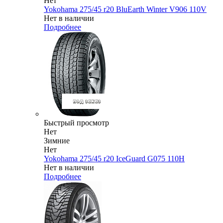
Нет
Yokohama 275/45 r20 BluEarth Winter V906 110V
Нет в наличии
Подробнее
Быстрый просмотр
Нет
Зимние
Нет
Yokohama 275/45 r20 IceGuard G075 110H
Нет в наличии
Подробнее