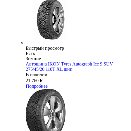
Быстрый просмотр
Есть
Зимние
Автошина IKON Tyres Autograph Ice 9 SUV
275/45/20 110T XL шип
В наличии
21 760
₽
Подробнее