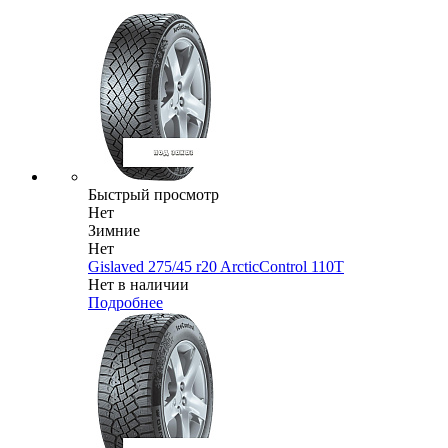
Быстрый просмотр
Нет
Зимние
Нет
Gislaved 275/45 r20 ArcticControl 110T
Нет в наличии
Подробнее