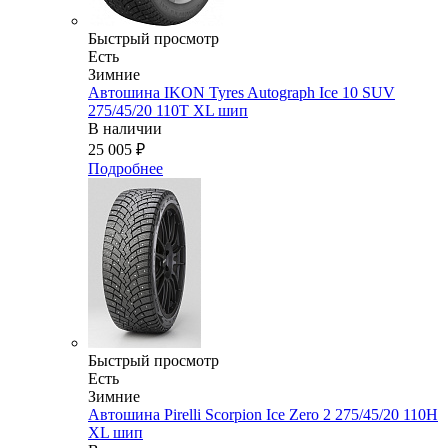
Быстрый просмотр
Есть
Зимние
Автошина IKON Tyres Autograph Ice 10 SUV
275/45/20 110T XL шип
В наличии
25 005
₽
Подробнее
Быстрый просмотр
Есть
Зимние
Автошина Pirelli Scorpion Ice Zero 2 275/45/20 110H
XL шип