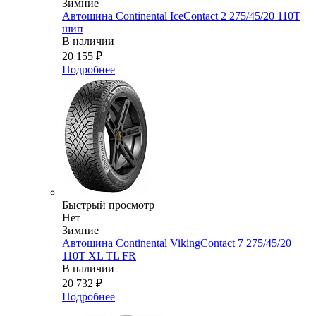
Зимние
Автошина Continental IceContact 2 275/45/20 110T
шип
В наличии
20 155
₽
Подробнее
Быстрый просмотр
Нет
Зимние
Автошина Continental VikingContact 7 275/45/20
110T XL TL FR
В наличии
20 732
₽
Подробнее