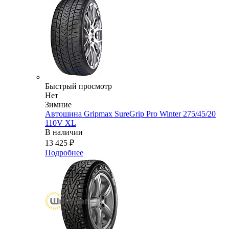
Быстрый просмотр
Нет
Зимние
Автошина Gripmax SureGrip Pro Winter 275/45/20
110V XL
В наличии
13 425
₽
Подробнее