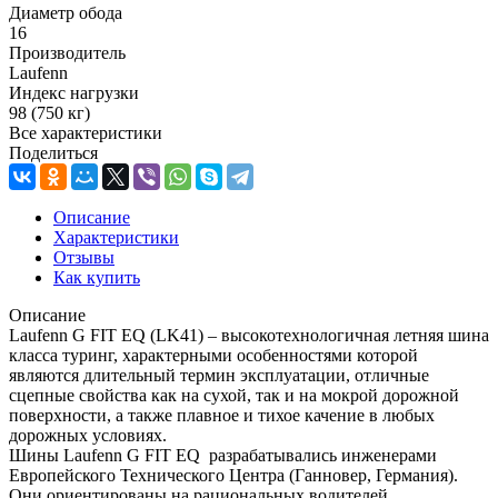
Диаметр обода
16
Производитель
Laufenn
Индекс нагрузки
98 (750 кг)
Все характеристики
Поделиться
Описание
Характеристики
Отзывы
Как купить
Описание
Laufenn G FIT EQ (LK41) – высокотехнологичная летняя шина
класса туринг, характерными особенностями которой
являются длительный термин эксплуатации, отличные
сцепные свойства как на сухой, так и на мокрой дорожной
поверхности, а также плавное и тихое качение в любых
дорожных условиях.
Шины Laufenn G FIT EQ разрабатывались инженерами
Европейского Технического Центра (Ганновер, Германия).
Они ориентированы на рациональных водителей,