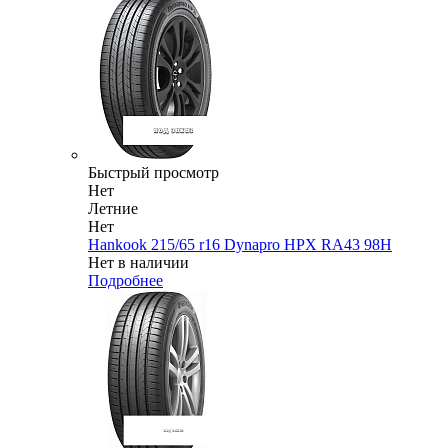
Быстрый просмотр
Нет
Летние
Нет
Hankook 215/65 r16 Dynapro HPX RA43 98H
Нет в наличии
Подробнее