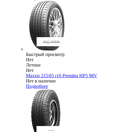
Быстрый просмотр
Нет
Летние
Нет
Maxxis 215/65 r16 Premitra HP5 98V
Нет в наличии
Подробнее