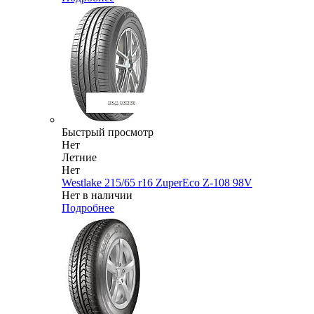
Быстрый просмотр
Нет
Летние
Нет
Westlake 215/65 r16 ZuperEco Z-108 98V
Нет в наличии
Подробнее