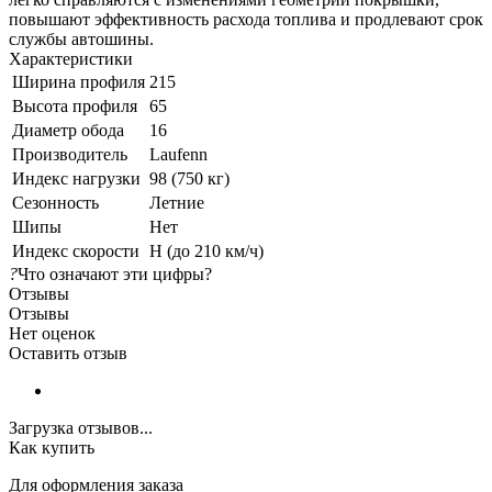
повышают эффективность расхода топлива и продлевают срок
службы автошины.
Характеристики
Ширина профиля
215
Высота профиля
65
Диаметр обода
16
Производитель
Laufenn
Индекс нагрузки
98 (750 кг)
Сезонность
Летние
Шипы
Нет
Индекс скорости
H (до 210 км/ч)
?
Что означают эти цифры?
Отзывы
Отзывы
Нет оценок
Оставить отзыв
Загрузка отзывов...
Как купить
Для оформления заказа