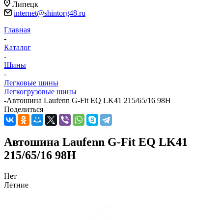
Липецк
internet@shintorg48.ru
Главная
-
Каталог
-
Шины
-
Легковые шины
Легкогрузовые шины
-
Автошина Laufenn G-Fit EQ LK41 215/65/16 98H
Поделиться
Автошина Laufenn G-Fit EQ LK41
215/65/16 98H
Нет
Летние