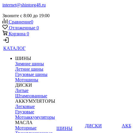
internet@shintorg48.ru
Звоните с 8:00 до 19:00
Сравнение
0
Отложенные
0
Корзина
0
КАТАЛОГ
ШИНЫ
Зимние шины
Летние шины
Грузовые шины
Мотошины
ДИСКИ
Литые
Штампованные
АККУМУЛЯТОРЫ
Легковые
Грузовые
Мотоаккумуляторы
МАСЛА
ДИСКИ
АКБ
Моторные
ШИНЫ