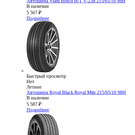
Автошина Viatti Bosco H/T V-238 215/65/16 98H
В наличии
5 567
₽
Подробнее
Быстрый просмотр
Нет
Летние
Автошина Royal Black Royal Mile 215/65/16 98H
В наличии
5 587
₽
Подробнее