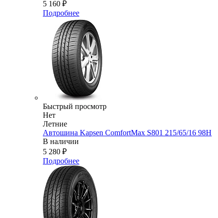
5 160
₽
Подробнее
Быстрый просмотр
Нет
Летние
Автошина Kapsen ComfortMax S801 215/65/16 98H
В наличии
5 280
₽
Подробнее