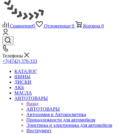
Сравнение
0
Отложенные
0
Корзина
0
Телефоны
+7(4742) 370-333
КАТАЛОГ
ШИНЫ
ДИСКИ
АКБ
МАСЛА
АВТОТОВАРЫ
Назад
АВТОТОВАРЫ
Автохимия и Автокосметика
Принадлежности для автомобиля
Электрика и электроника для автомобиля
Инструмент