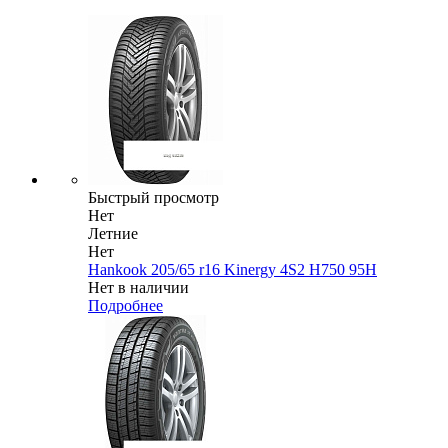
Быстрый просмотр
Нет
Летние
Нет
Hankook 205/65 r16 Kinergy 4S2 H750 95H
Нет в наличии
Подробнее