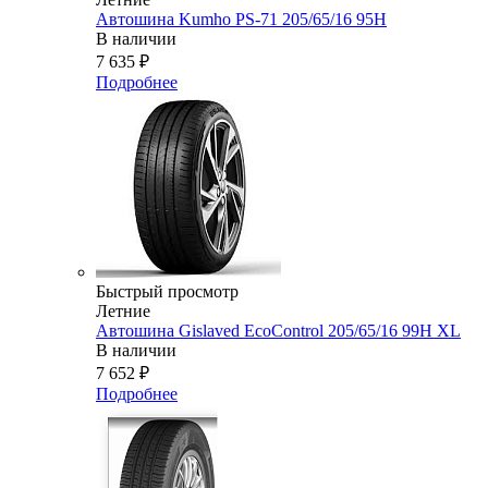
Автошина Kumho PS-71 205/65/16 95H
В наличии
7 635
₽
Подробнее
Быстрый просмотр
Летние
Автошина Gislaved EcoControl 205/65/16 99H XL
В наличии
7 652
₽
Подробнее