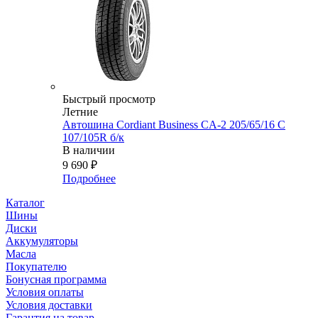
Быстрый просмотр
Летние
Автошина Cordiant Business CА-2 205/65/16 С
107/105R б/к
В наличии
9 690
₽
Подробнее
Каталог
Шины
Диски
Аккумуляторы
Масла
Покупателю
Бонусная программа
Условия оплаты
Условия доставки
Гарантия на товар