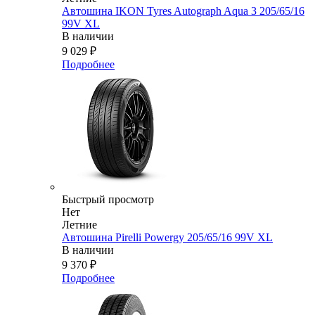
Автошина IKON Tyres Autograph Aqua 3 205/65/16
99V XL
В наличии
9 029
₽
Подробнее
Быстрый просмотр
Нет
Летние
Автошина Pirelli Powergy 205/65/16 99V XL
В наличии
9 370
₽
Подробнее