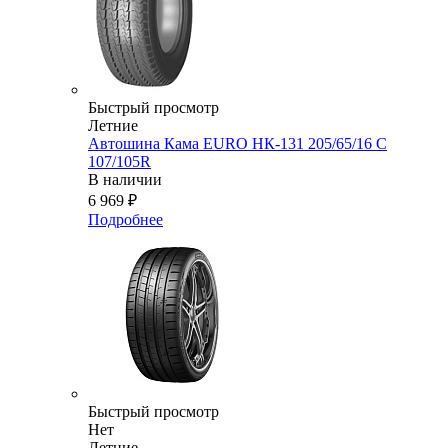
Быстрый просмотр
Летние
Автошина Кама EURO НК-131 205/65/16 С
107/105R
В наличии
6 969
₽
Подробнее
Быстрый просмотр
Нет
Летние