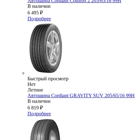
Автошина Cordiant Comfort 2 205/65/16 99H
В наличии
6 495
₽
Подробнее
Быстрый просмотр
Нет
Летние
Автошина Cordiant GRAVITY SUV 205/65/16 99Н
В наличии
6 819
₽
Подробнее