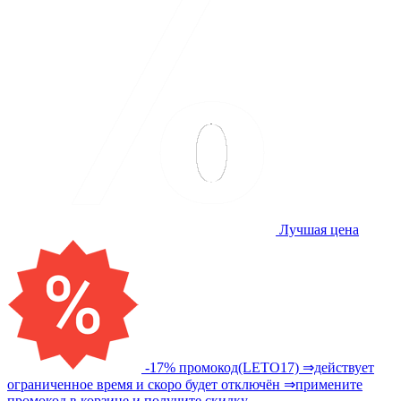
Лучшая цена
-17% промокод(LETO17) ⇒действует
ограниченное время и скоро будет отключён ⇒примените
промокод в корзине и получите скидку