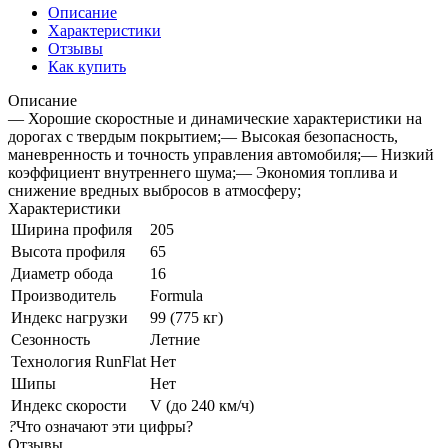
Описание
Характеристики
Отзывы
Как купить
Описание
— Хорошие скоростные и динамические характеристики на
дорогах с твердым покрытием;— Высокая безопасность,
маневренность и точность управления автомобиля;— Низкий
коэффициент внутреннего шума;— Экономия топлива и
снижение вредных выбросов в атмосферу;
Характеристики
Ширина профиля
205
Высота профиля
65
Диаметр обода
16
Производитель
Formula
Индекс нагрузки
99 (775 кг)
Сезонность
Летние
Технология RunFlat
Нет
Шипы
Нет
Индекс скорости
V (до 240 км/ч)
?
Что означают эти цифры?
Отзывы