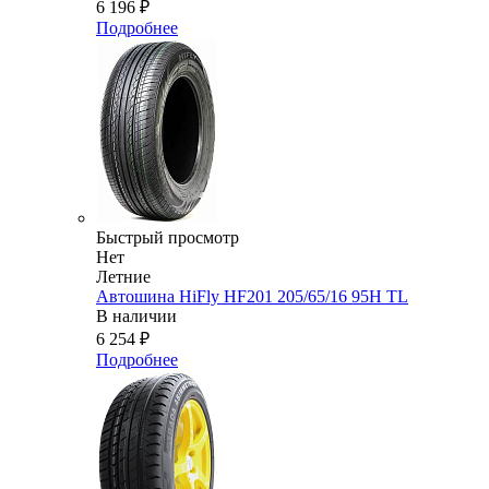
6 196
₽
Подробнее
Быстрый просмотр
Нет
Летние
Автошина HiFly HF201 205/65/16 95H TL
В наличии
6 254
₽
Подробнее