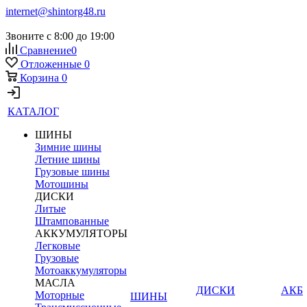
internet@shintorg48.ru
Звоните с 8:00 до 19:00
Сравнение
0
Отложенные
0
Корзина
0
КАТАЛОГ
ШИНЫ
Зимние шины
Летние шины
Грузовые шины
Мотошины
ДИСКИ
Литые
Штампованные
АККУМУЛЯТОРЫ
Легковые
Грузовые
Мотоаккумуляторы
МАСЛА
ДИСКИ
АКБ
Моторные
ШИНЫ