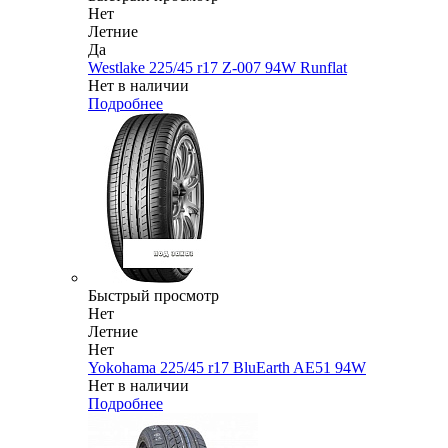
Нет
Летние
Да
Westlake 225/45 r17 Z-007 94W Runflat
Нет в наличии
Подробнее
Быстрый просмотр
Нет
Летние
Нет
Yokohama 225/45 r17 BluEarth AE51 94W
Нет в наличии
Подробнее