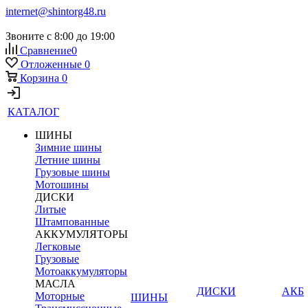
internet@shintorg48.ru
Звоните с 8:00 до 19:00
Сравнение
0
Отложенные
0
Корзина
0
КАТАЛОГ
ШИНЫ
Зимние шины
Летние шины
Грузовые шины
Мотошины
ДИСКИ
Литые
Штампованные
АККУМУЛЯТОРЫ
Легковые
Грузовые
Мотоаккумуляторы
МАСЛА
ДИСКИ
АКБ
Моторные
ШИНЫ