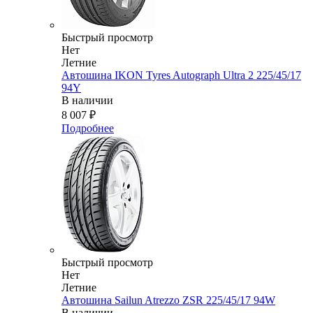
Быстрый просмотр
Нет
Летние
Автошина IKON Tyres Autograph Ultra 2 225/45/17
94Y
В наличии
8 007
₽
Подробнее
Быстрый просмотр
Нет
Летние
Автошина Sailun Atrezzo ZSR 225/45/17 94W
В наличии