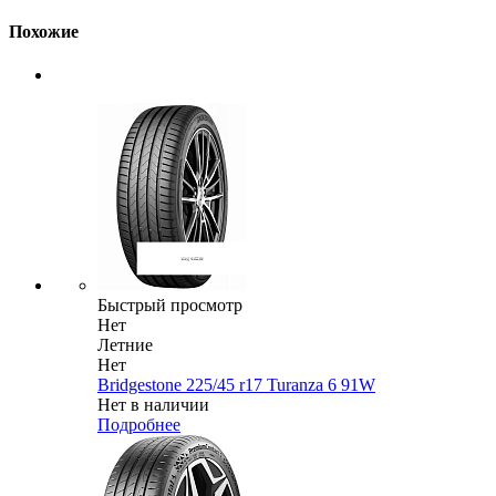
Похожие
Быстрый просмотр
Нет
Летние
Нет
Bridgestone 225/45 r17 Turanza 6 91W
Нет в наличии
Подробнее