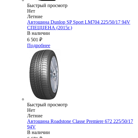
Быстрый просмотр
Нет
Летние
Автошина Dunlop SP Sport LM704 225/50/17 94V
СПЕЦЦЕНА (2015г.)
В наличии
6 501
₽
Подробнее
Быстрый просмотр
Нет
Летние
Автошина Roadstone Classe Premiere 672 225/50/17
94V
В наличии