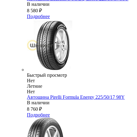
В наличии
8 580
₽
Подробнее
Быстрый просмотр
Нет
Летние
Нет
Автошина Pirelli Formula Energy 225/50/17 98Y
В наличии
8 760
₽
Подробнее