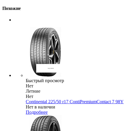
Похожие
Быстрый просмотр
Нет
Летние
Нет
Continental 225/50 r17 ContiPremiumContact 7 98Y
Нет в наличии
Подробнее