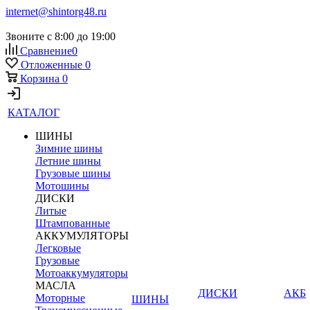
internet@shintorg48.ru
Звоните с 8:00 до 19:00
Сравнение
0
Отложенные
0
Корзина
0
КАТАЛОГ
ШИНЫ
Зимние шины
Летние шины
Грузовые шины
Мотошины
ДИСКИ
Литые
Штампованные
АККУМУЛЯТОРЫ
Легковые
Грузовые
Мотоаккумуляторы
МАСЛА
ДИСКИ
АКБ
Моторные
ШИНЫ