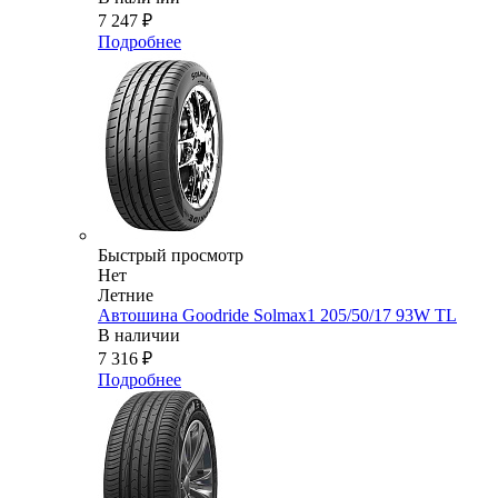
7 247
₽
Подробнее
Быстрый просмотр
Нет
Летние
Автошина Goodride Solmax1 205/50/17 93W TL
В наличии
7 316
₽
Подробнее