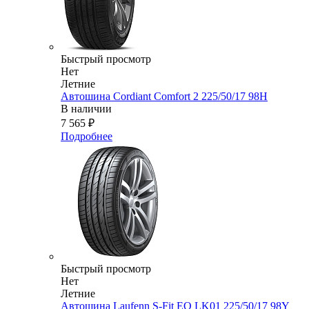
Быстрый просмотр
Нет
Летние
Автошина Cordiant Comfort 2 225/50/17 98H
В наличии
7 565
₽
Подробнее
Быстрый просмотр
Нет
Летние
Автошина Laufenn S-Fit EQ LK01 225/50/17 98Y