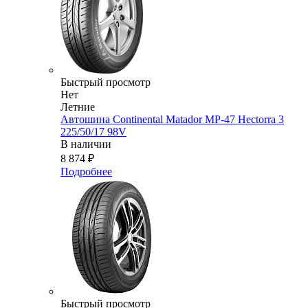
Быстрый просмотр
Нет
Летние
Автошина Continental Matador MP-47 Hectorra 3
225/50/17 98V
В наличии
8 874
₽
Подробнее
Быстрый просмотр