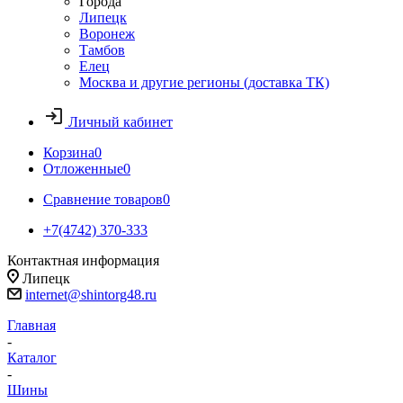
Города
Липецк
Воронеж
Тамбов
Елец
Москва и другие регионы (доставка ТК)
Личный кабинет
Корзина
0
Отложенные
0
Сравнение товаров
0
+7(4742) 370-333
Контактная информация
Липецк
internet@shintorg48.ru
Главная
-
Каталог
-
Шины