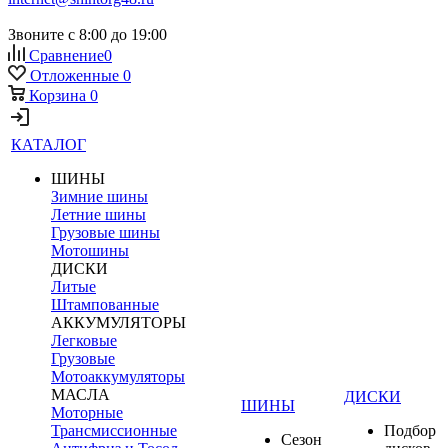
Звоните с 8:00 до 19:00
Сравнение
0
Отложенные
0
Корзина
0
КАТАЛОГ
ШИНЫ
Зимние шины
Летние шины
Грузовые шины
Мотошины
ДИСКИ
Литые
Штампованные
АККУМУЛЯТОРЫ
Легковые
Грузовые
Мотоаккумуляторы
МАСЛА
ДИСКИ
ШИНЫ
Моторные
Трансмиссионные
Подбор
Сезон