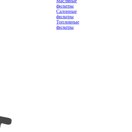
Масляные
фильтры
Салонные
фильтры
Топливные
фильтры