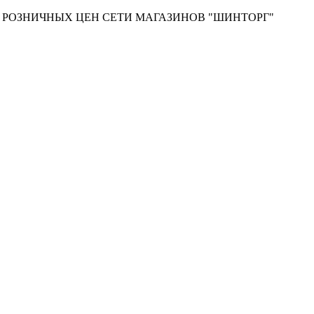
Т РОЗНИЧНЫХ ЦЕН СЕТИ МАГАЗИНОВ "ШИНТОРГ"