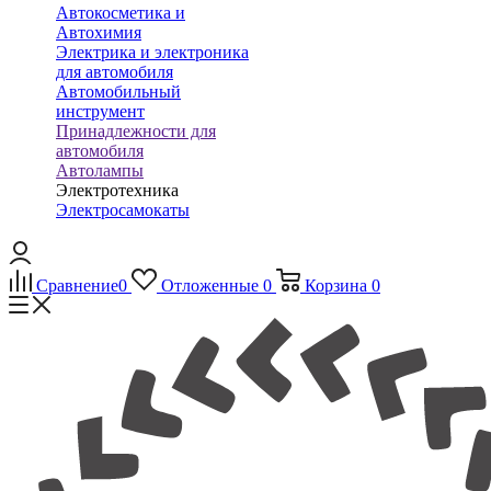
Автокосметика и
Автохимия
Электрика и электроника
для автомобиля
Автомобильный
инструмент
Принадлежности для
автомобиля
Автолампы
Электротехника
Электросамокаты
Сравнение
0
Отложенные
0
Корзина
0