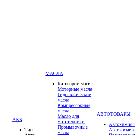
МАСЛА
Категории масел
Моторные масла
Гидравлические
масла
Компрессорные
масла
АВТОТОВАРЫ
Масло для
АКБ
мототехники
Автохимия 
Промывочные
Тип
Автокосмет
масла