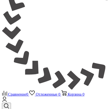
Сравнение
0
Отложенные
0
Корзина
0