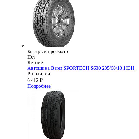
Быстрый просмотр
Нет
Летние
Автошина Barez SPORTECH S630 235/60/18 103H
В наличии
6 412
₽
Подробнее