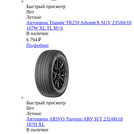
Быстрый просмотр
Нет
Летние
Автошина Triangle TR259 AdvanteX SUV 235/60/18
107W XL TL M+S
В наличии
6 794
₽
Подробнее
Быстрый просмотр
Нет
Летние
Автошина ARIVO Traverso ARV H/T 235/60/18
107H XL
В наличии