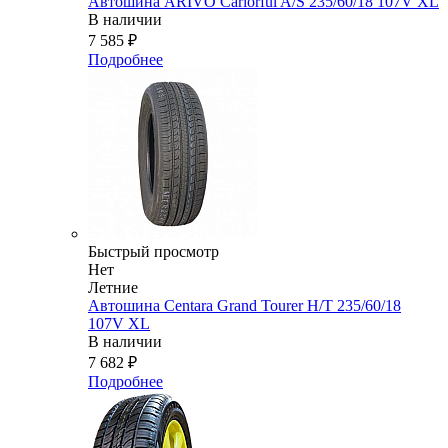
Автошина ARIVO Carlorful A/S 235/60/18 107V XL
В наличии
7 585
₽
Подробнее
Быстрый просмотр
Нет
Летние
Автошина Centara Grand Tourer H/T 235/60/18
107V XL
В наличии
7 682
₽
Подробнее