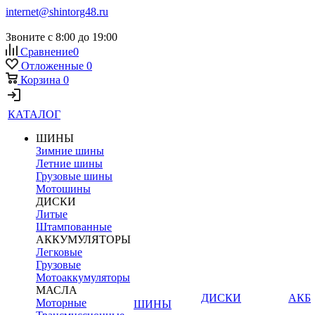
internet@shintorg48.ru
Звоните с 8:00 до 19:00
Сравнение
0
Отложенные
0
Корзина
0
КАТАЛОГ
ШИНЫ
Зимние шины
Летние шины
Грузовые шины
Мотошины
ДИСКИ
Литые
Штампованные
АККУМУЛЯТОРЫ
Легковые
Грузовые
Мотоаккумуляторы
МАСЛА
ДИСКИ
АКБ
Моторные
ШИНЫ