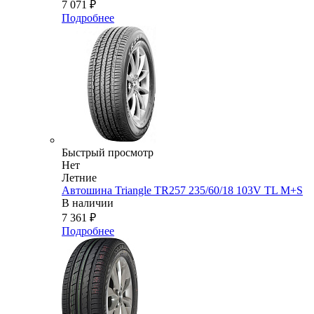
7 071
₽
Подробнее
Быстрый просмотр
Нет
Летние
Автошина Triangle TR257 235/60/18 103V TL M+S
В наличии
7 361
₽
Подробнее