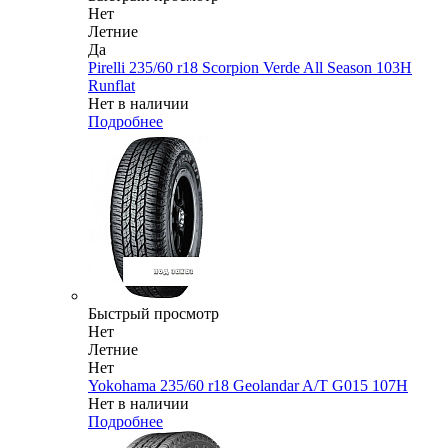
Нет
Летние
Да
Pirelli 235/60 r18 Scorpion Verde All Season 103H
Runflat
Нет в наличии
Подробнее
Быстрый просмотр
Нет
Летние
Нет
Yokohama 235/60 r18 Geolandar A/T G015 107H
Нет в наличии
Подробнее