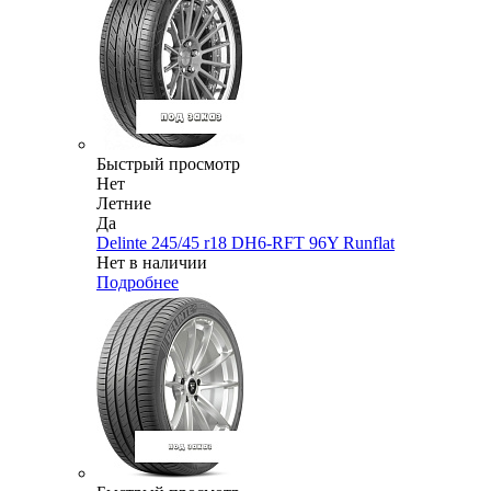
Быстрый просмотр
Нет
Летние
Да
Delinte 245/45 r18 DH6-RFT 96Y Runflat
Нет в наличии
Подробнее