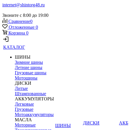
internet@shintorg48.ru
Звоните с 8:00 до 19:00
Сравнение
0
Отложенные
0
Корзина
0
КАТАЛОГ
ШИНЫ
Зимние шины
Летние шины
Грузовые шины
Мотошины
ДИСКИ
Литые
Штампованные
АККУМУЛЯТОРЫ
Легковые
Грузовые
Мотоаккумуляторы
МАСЛА
ДИСКИ
АКБ
Моторные
ШИНЫ