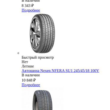
В наличии
8 343
₽
Подробнее
Быстрый просмотр
Нет
Летние
Автошина Nexen NFERA SU1 245/45/18 100Y
В наличии
10 848
₽
Подробнее