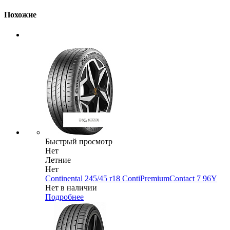
Похожие
Быстрый просмотр
Нет
Летние
Нет
Continental 245/45 r18 ContiPremiumContact 7 96Y
Нет в наличии
Подробнее