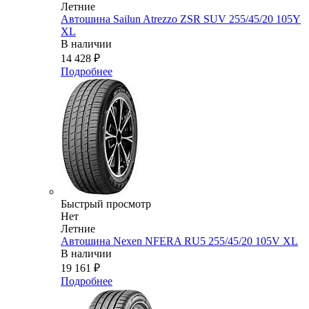
Летние
Автошина Sailun Atrezzo ZSR SUV 255/45/20 105Y
XL
В наличии
14 428
₽
Подробнее
Быстрый просмотр
Нет
Летние
Автошина Nexen NFERA RU5 255/45/20 105V XL
В наличии
19 161
₽
Подробнее