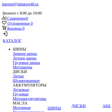
internet@shintorg48.ru
Звоните с 8:00 до 19:00
Сравнение
0
Отложенные
0
Корзина
0
КАТАЛОГ
ШИНЫ
Зимние шины
Летние шины
Грузовые шины
Мотошины
ДИСКИ
Литые
Штампованные
АККУМУЛЯТОРЫ
Легковые
Грузовые
Мотоаккумуляторы
МАСЛА
ДИСКИ
АКБ
Моторные
ШИНЫ