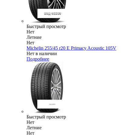
Быстрый просмотр
Нет
Летние
Нет
Michelin 255/45 r20 E Primacy Acoustic 105V
Нет в наличии
Подробнее
Быстрый просмотр
Нет
Летние
Нет