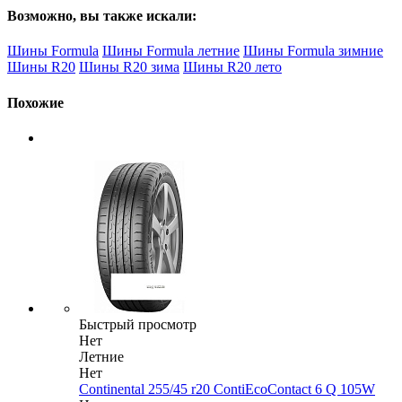
Возможно, вы также искали:
Шины Formula
Шины Formula летние
Шины Formula зимние
Шины R20
Шины R20 зима
Шины R20 лето
Похожие
Быстрый просмотр
Нет
Летние
Нет
Continental 255/45 r20 ContiEcoContact 6 Q 105W