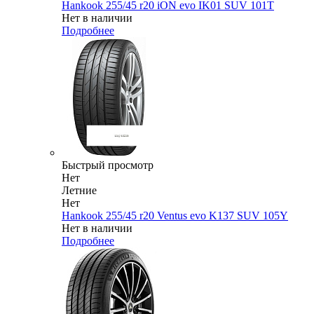
Hankook 255/45 r20 iON evo IK01 SUV 101T
Нет в наличии
Подробнее
Быстрый просмотр
Нет
Летние
Нет
Hankook 255/45 r20 Ventus evo K137 SUV 105Y
Нет в наличии
Подробнее