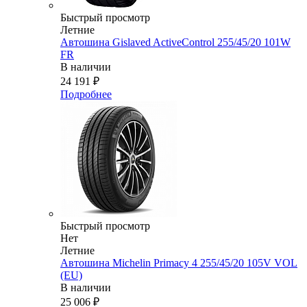
Быстрый просмотр
Летние
Автошина Gislaved ActiveControl 255/45/20 101W
FR
В наличии
24 191
₽
Подробнее
Быстрый просмотр
Нет
Летние
Автошина Michelin Primacy 4 255/45/20 105V VOL
(EU)
В наличии
25 006
₽