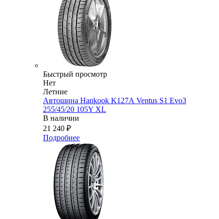
Быстрый просмотр
Нет
Летние
Автошина Hankook K127А Ventus S1 Evo3
255/45/20 105Y XL
В наличии
21 240
₽
Подробнее