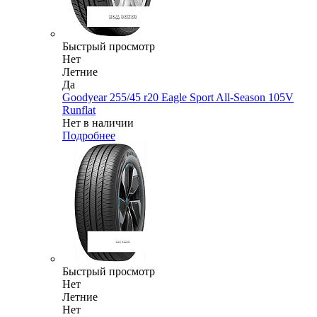
Быстрый просмотр
Нет
Летние
Да
Goodyear 255/45 r20 Eagle Sport All-Season 105V
Runflat
Нет в наличии
Подробнее
Быстрый просмотр
Нет
Летние
Нет