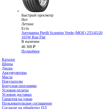
Быстрый просмотр
Нет
Летние
Есть
Автошина Pirelli Scorpion Verde (MOE) 255/45/20
101W Run Flat
В наличии
46 300
₽
Подробнее
Каталог
Шины
Диски
Аккумуляторы
Масла
Покупателю
Бонусная программа
Условия оплаты
Условия доставки
Гарантия на товар
Пользовательское соглашение
Согласие на обработку ПД