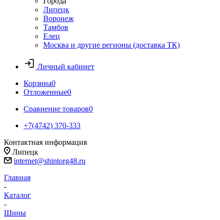
Города
Липецк
Воронеж
Тамбов
Елец
Москва и другие регионы (доставка ТК)
Личный кабинет
Корзина
0
Отложенные
0
Сравнение товаров
0
+7(4742) 370-333
Контактная информация
Липецк
internet@shintorg48.ru
Главная
-
Каталог
-
Шины