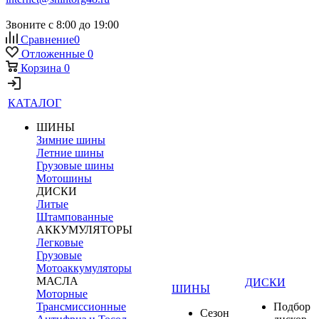
Звоните с 8:00 до 19:00
Сравнение
0
Отложенные
0
Корзина
0
КАТАЛОГ
ШИНЫ
Зимние шины
Летние шины
Грузовые шины
Мотошины
ДИСКИ
Литые
Штампованные
АККУМУЛЯТОРЫ
Легковые
Грузовые
Мотоаккумуляторы
МАСЛА
ДИСКИ
ШИНЫ
Моторные
Трансмиссионные
Подбор
Сезон