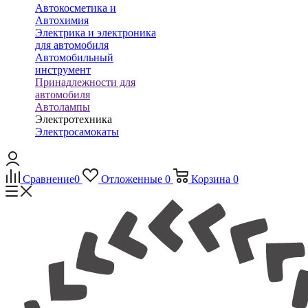
Автокосметика и
Автохимия
Электрика и электроника
для автомобиля
Автомобильный
инструмент
Принадлежности для
автомобиля
Автолампы
Электротехника
Электросамокаты
Сравнение
0
Отложенные
0
Корзина
0