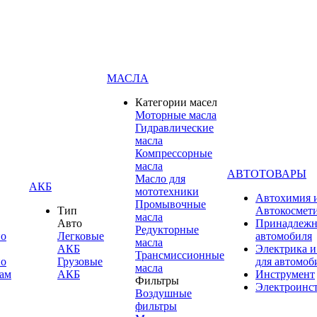
МАСЛА
Категории масел
Моторные масла
Гидравлические
масла
Компрессорные
масла
АВТОТОВАРЫ
Масло для
АКБ
мототехники
Автохимия 
Промывочные
Тип
Автокосмет
масла
Авто
Принадлежн
Редукторные
по
Легковые
автомобиля
масла
АКБ
Электрика и
Трансмиссионные
по
Грузовые
для автомоб
масла
ам
АКБ
Инструмент
Фильтры
Электроинс
Воздушные
фильтры