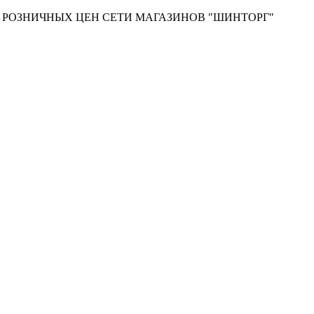
Т РОЗНИЧНЫХ ЦЕН СЕТИ МАГАЗИНОВ "ШИНТОРГ"