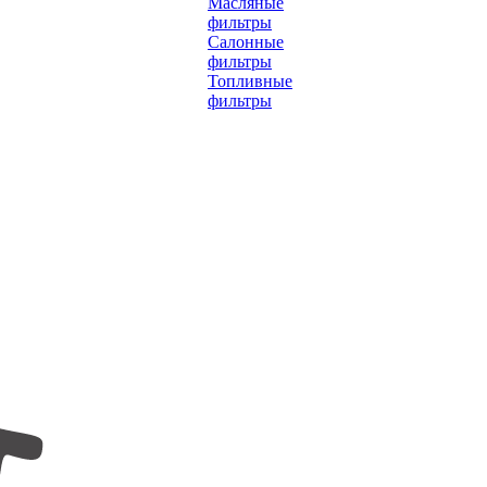
Масляные
фильтры
Салонные
фильтры
Топливные
фильтры