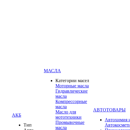
МАСЛА
Категории масел
Моторные масла
Гидравлические
масла
Компрессорные
масла
АВТОТОВАРЫ
Масло для
АКБ
мототехники
Автохимия 
Промывочные
Тип
Автокосмет
масла