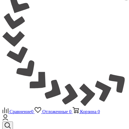
Сравнение
0
Отложенные
0
Корзина
0