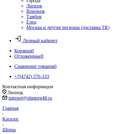
Города
Липецк
Воронеж
Тамбов
Елец
Москва и другие регионы (доставка ТК)
Личный кабинет
Корзина
0
Отложенные
0
Сравнение товаров
0
+7(4742) 370-333
Контактная информация
Липецк
internet@shintorg48.ru
Главная
-
Каталог
-
Шины