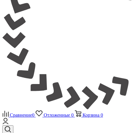
Сравнение
0
Отложенные
0
Корзина
0