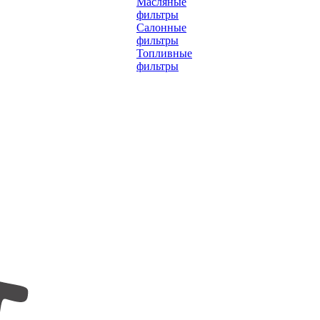
Масляные
фильтры
Салонные
фильтры
Топливные
фильтры