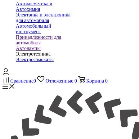
Автокосметика и
Автохимия
Электрика и электроника
для автомобиля
Автомобильный
инструмент
Принадлежности для
автомобиля
Автолампы
Электротехника
Электросамокаты
Сравнение
0
Отложенные
0
Корзина
0