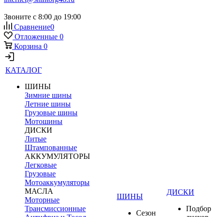
Звоните с 8:00 до 19:00
Сравнение
0
Отложенные
0
Корзина
0
КАТАЛОГ
ШИНЫ
Зимние шины
Летние шины
Грузовые шины
Мотошины
ДИСКИ
Литые
Штампованные
АККУМУЛЯТОРЫ
Легковые
Грузовые
Мотоаккумуляторы
МАСЛА
ДИСКИ
ШИНЫ
Моторные
Трансмиссионные
Подбор
Сезон