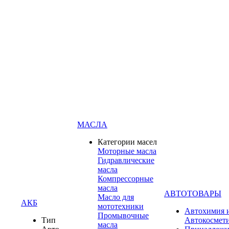
МАСЛА
Категории масел
Моторные масла
Гидравлические
масла
Компрессорные
масла
АВТОТОВАРЫ
Масло для
АКБ
мототехники
Автохимия 
Промывочные
Тип
Автокосмет
масла