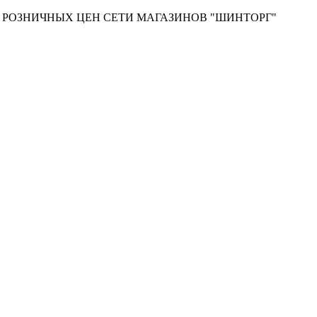
Т РОЗНИЧНЫХ ЦЕН СЕТИ МАГАЗИНОВ "ШИНТОРГ"