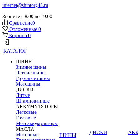
internet@shintorg48.ru
Звоните с 8:00 до 19:00
Сравнение
0
Отложенные
0
Корзина
0
КАТАЛОГ
ШИНЫ
Зимние шины
Летние шины
Грузовые шины
Мотошины
ДИСКИ
Литые
Штампованные
АККУМУЛЯТОРЫ
Легковые
Грузовые
Мотоаккумуляторы
МАСЛА
ДИСКИ
АКБ
Моторные
ШИНЫ