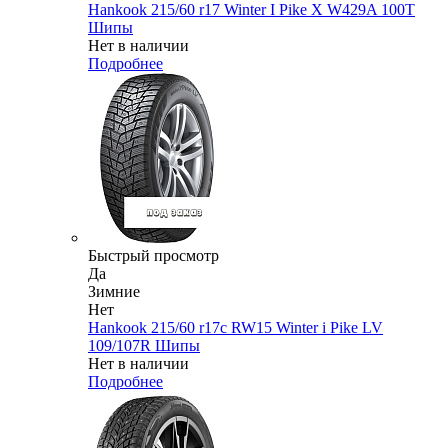
Hankook 215/60 r17 Winter I Pike X W429A 100T
Шипы
Нет в наличии
Подробнее
Быстрый просмотр
Да
Зимние
Нет
Hankook 215/60 r17c RW15 Winter i Pike LV
109/107R Шипы
Нет в наличии
Подробнее