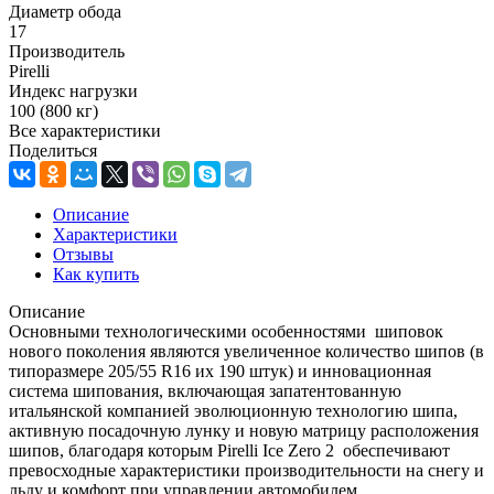
Диаметр обода
17
Производитель
Pirelli
Индекс нагрузки
100 (800 кг)
Все характеристики
Поделиться
Описание
Характеристики
Отзывы
Как купить
Описание
Основными технологическими особенностями шиповок
нового поколения являются увеличенное количество шипов (в
типоразмере 205/55 R16 их 190 штук) и инновационная
система шипования, включающая запатентованную
итальянской компанией эволюционную технологию шипа,
активную посадочную лунку и новую матрицу расположения
шипов, благодаря которым Pirelli Ice Zero 2 обеспечивают
превосходные характеристики производительности на снегу и
льду и комфорт при управлении автомобилем.