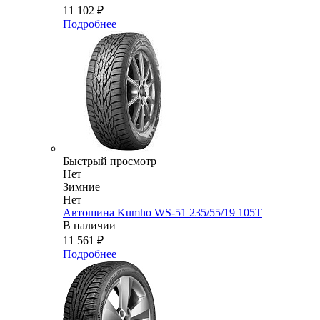
11 102
₽
Подробнее
Быстрый просмотр
Нет
Зимние
Нет
Автошина Kumho WS-51 235/55/19 105T
В наличии
11 561
₽
Подробнее