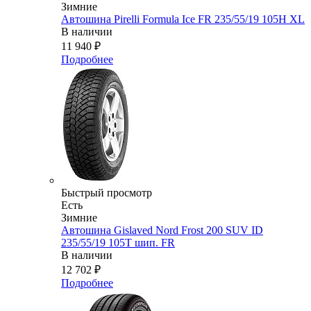
Зимние
Автошина Pirelli Formula Ice FR 235/55/19 105H XL
В наличии
11 940
₽
Подробнее
Быстрый просмотр
Есть
Зимние
Автошина Gislaved Nord Frost 200 SUV ID
235/55/19 105Т шип. FR
В наличии
12 702
₽
Подробнее