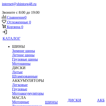
internet@shintorg48.ru
Звоните с 8:00 до 19:00
Сравнение
0
Отложенные
0
Корзина
0
КАТАЛОГ
ШИНЫ
Зимние шины
Летние шины
Грузовые шины
Мотошины
ДИСКИ
Литые
Штампованные
АККУМУЛЯТОРЫ
Легковые
Грузовые
Мотоаккумуляторы
МАСЛА
ДИСКИ
АКБ
Моторные
ШИНЫ