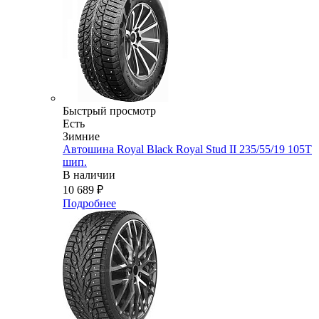
Быстрый просмотр
Есть
Зимние
Автошина Royal Black Royal Stud II 235/55/19 105T
шип.
В наличии
10 689
₽
Подробнее