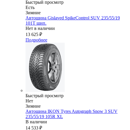
Быстрый просмотр
Есть
Зимние
Автошина Gislaved SpikeControl SUV 235/55/19
101T шип.
Нет в наличии
13 625
₽
Подробнее
Быстрый просмотр
Нет
Зимние
Автошина IKON Tyres Autograph Snow 3 SUV
235/55/19 105R XL
В наличии
14 533
₽