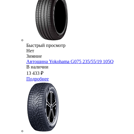
Быстрый просмотр
Нет
Зимние
Автошина Yokohama G075 235/55/19 105Q
В наличии
13 433
₽
Подробнее