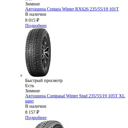
Зимние
Автошина Centara Winter RX626 235/55/19 101T
В наличии
8 015
₽
Подробнее
Быстрый просмотр
Есть
Зимние
Автошина Compasal Winter Stud 235/55/19 105T XL
шип
В наличии
8 157
₽
Подробнее