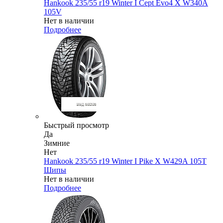
Hankook 235/55 r19 Winter I Cept Evo4 X W340A
105V
Нет в наличии
Подробнее
Быстрый просмотр
Да
Зимние
Нет
Hankook 235/55 r19 Winter I Pike X W429A 105T
Шипы
Нет в наличии
Подробнее