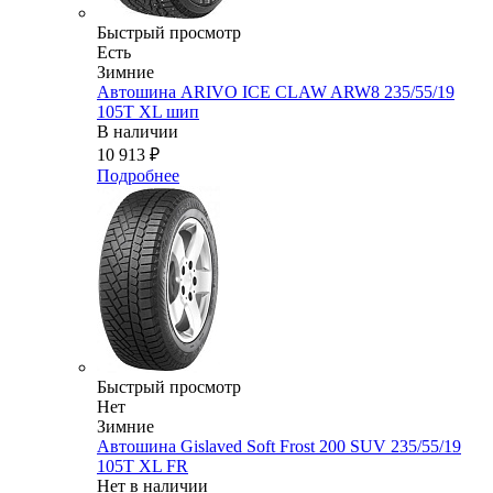
Быстрый просмотр
Есть
Зимние
Автошина ARIVO ICE CLAW ARW8 235/55/19
105T XL шип
В наличии
10 913
₽
Подробнее
Быстрый просмотр
Нет
Зимние
Автошина Gislaved Soft Frost 200 SUV 235/55/19
105Т XL FR
Нет в наличии