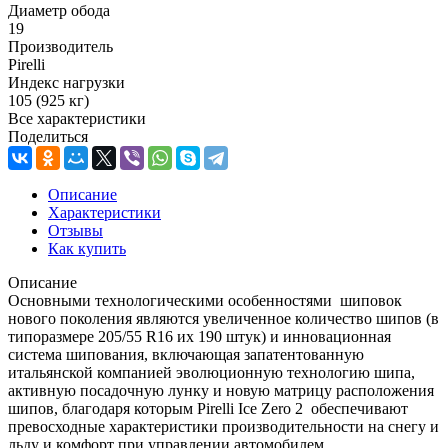
Диаметр обода
19
Производитель
Pirelli
Индекс нагрузки
105 (925 кг)
Все характеристики
Поделиться
Описание
Характеристики
Отзывы
Как купить
Описание
Основными технологическими особенностями шиповок
нового поколения являются увеличенное количество шипов (в
типоразмере 205/55 R16 их 190 штук) и инновационная
система шипования, включающая запатентованную
итальянской компанией эволюционную технологию шипа,
активную посадочную лунку и новую матрицу расположения
шипов, благодаря которым Pirelli Ice Zero 2 обеспечивают
превосходные характеристики производительности на снегу и
льду и комфорт при управлении автомобилем.