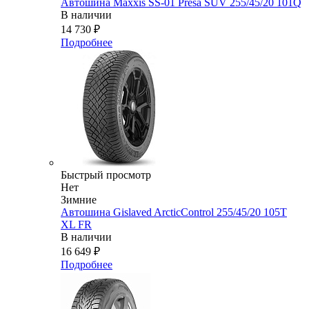
Автошина Maxxis SS-01 Presa SUV 255/45/20 101Q
В наличии
14 730
₽
Подробнее
Быстрый просмотр
Нет
Зимние
Автошина Gislaved ArcticControl 255/45/20 105T
XL FR
В наличии
16 649
₽
Подробнее