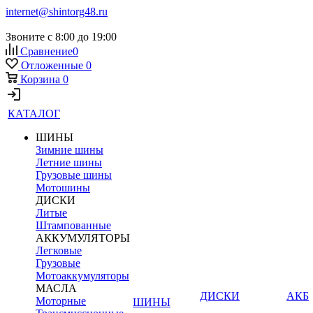
internet@shintorg48.ru
Звоните с 8:00 до 19:00
Сравнение
0
Отложенные
0
Корзина
0
КАТАЛОГ
ШИНЫ
Зимние шины
Летние шины
Грузовые шины
Мотошины
ДИСКИ
Литые
Штампованные
АККУМУЛЯТОРЫ
Легковые
Грузовые
Мотоаккумуляторы
МАСЛА
ДИСКИ
АКБ
Моторные
ШИНЫ