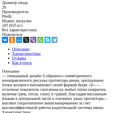
Диаметр обода
20
Производитель
Pirelli
Индекс нагрузки
105 (925 кг)
Все характеристики
Поделиться
Описание
Характеристики
Отзывы
Как купить
Описание
— уникальный дизайн S-образного симметричного
ненаправленного рисунка протектора шины, центральные
блоки которого напоминают своей формой букву «Z».—
отличные показатели сцепления на любых типах покрытия,
включая грязь, песок, глину и гравий, благодаря массивным
блокам в центральной части и плечевых зонах протектора;—
высокое сопротивление аквапланированию за счет
высокоэффективной работы водоотводной системы шины.
Характеристики