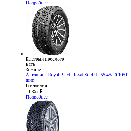
Подробнее
Быстрый просмотр
Есть
Зимние
Автошина Royal Black Royal Stud II 255/45/20 105T
шип.
В наличии
11 352
₽
Подробнее