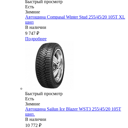
Быстрый просмотр
Есть
Зимние
Автошина Compasal Winter Stud 255/45/20 105T XL
шип
В наличии
9 747
₽
Подробнее
Быстрый просмотр
Есть
Зимние
Автошина Sailun Ice Blazer WST3 255/45/20 105T
шип.
В наличии
10 772
₽