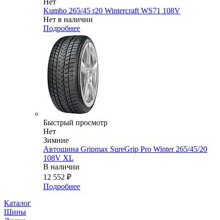
Нет
Kumho 265/45 r20 Wintercraft WS71 108V
Нет в наличии
Подробнее
Быстрый просмотр
Нет
Зимние
Автошина Gripmax SureGrip Pro Winter 265/45/20
108V XL
В наличии
12 552
₽
Подробнее
Каталог
Шины