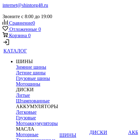
internet@shintorg48.ru
Звоните с 8:00 до 19:00
Сравнение
0
Отложенные
0
Корзина
0
КАТАЛОГ
ШИНЫ
Зимние шины
Летние шины
Грузовые шины
Мотошины
ДИСКИ
Литые
Штампованные
АККУМУЛЯТОРЫ
Легковые
Грузовые
Мотоаккумуляторы
МАСЛА
ДИСКИ
АКБ
Моторные
ШИНЫ