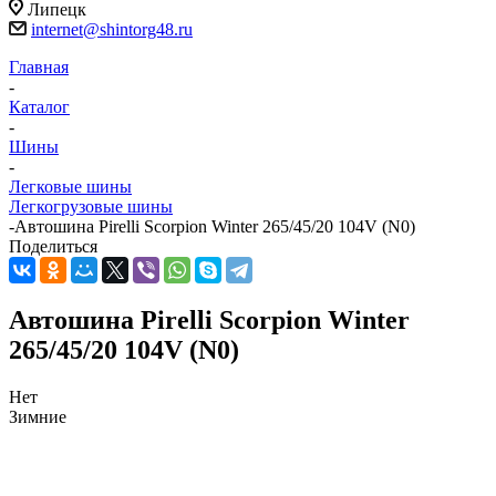
Липецк
internet@shintorg48.ru
Главная
-
Каталог
-
Шины
-
Легковые шины
Легкогрузовые шины
-
Автошина Pirelli Scorpion Winter 265/45/20 104V (N0)
Поделиться
Автошина Pirelli Scorpion Winter
265/45/20 104V (N0)
Нет
Зимние