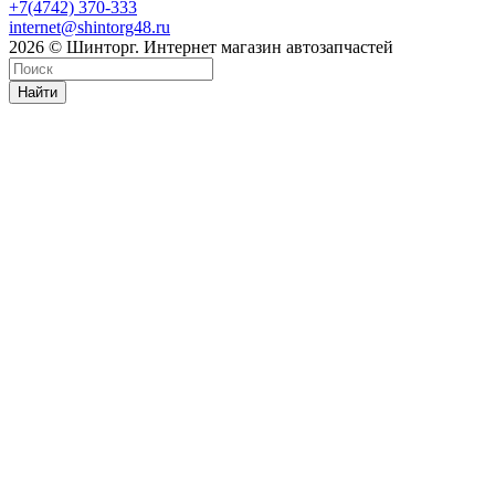
+7(4742) 370-333
internet@shintorg48.ru
2026 © Шинторг. Интернет магазин автозапчастей
Найти