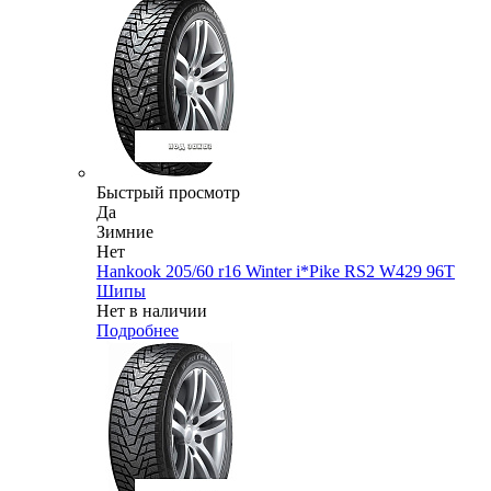
Быстрый просмотр
Да
Зимние
Нет
Hankook 205/60 r16 Winter i*Pike RS2 W429 96T
Шипы
Нет в наличии
Подробнее