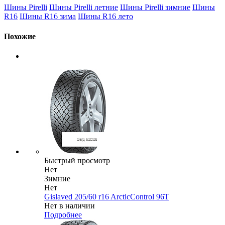
Шины Pirelli
Шины Pirelli летние
Шины Pirelli зимние
Шины
R16
Шины R16 зима
Шины R16 лето
Похожие
Быстрый просмотр
Нет
Зимние
Нет
Gislaved 205/60 r16 ArcticControl 96T
Нет в наличии
Подробнее