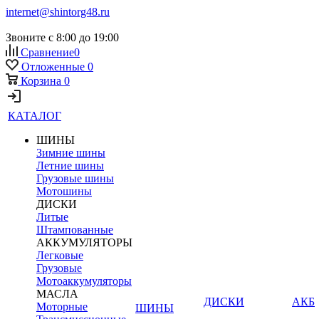
internet@shintorg48.ru
Звоните с 8:00 до 19:00
Сравнение
0
Отложенные
0
Корзина
0
КАТАЛОГ
ШИНЫ
Зимние шины
Летние шины
Грузовые шины
Мотошины
ДИСКИ
Литые
Штампованные
АККУМУЛЯТОРЫ
Легковые
Грузовые
Мотоаккумуляторы
МАСЛА
ДИСКИ
АКБ
Моторные
ШИНЫ