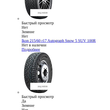
Быстрый просмотр
Нет
Зимние
Нет
Ikon 215/60 r17 Autograph Snow 5 SUV 100R
Нет в наличии
Подробнее
Быстрый просмотр
Да
Зимние
Нет