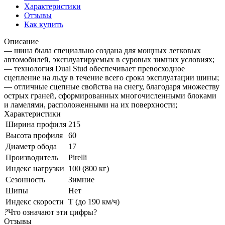
Характеристики
Отзывы
Как купить
Описание
— шина была специально создана для мощных легковых
автомобилей, эксплуатируемых в суровых зимних условиях;
— технология Dual Stud обеспечивает превосходное
сцепление на льду в течение всего срока эксплуатации шины;
— отличные сцепные свойства на снегу, благодаря множеству
острых граней, сформированных многочисленными блоками
и ламелями, расположенными на их поверхности;
Характеристики
Ширина профиля
215
Высота профиля
60
Диаметр обода
17
Производитель
Pirelli
Индекс нагрузки
100 (800 кг)
Сезонность
Зимние
Шипы
Нет
Индекс скорости
T (до 190 км/ч)
?
Что означают эти цифры?
Отзывы