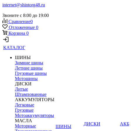
internet@shintorg48.ru
Звоните с 8:00 до 19:00
Сравнение
0
Отложенные
0
Корзина
0
КАТАЛОГ
ШИНЫ
Зимние шины
Летние шины
Грузовые шины
Мотошины
ДИСКИ
Литые
Штампованные
АККУМУЛЯТОРЫ
Легковые
Грузовые
Мотоаккумуляторы
МАСЛА
ДИСКИ
АКБ
Моторные
ШИНЫ