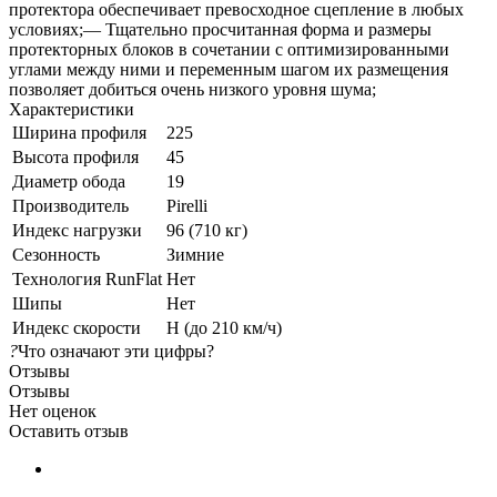
протектора обеспечивает превосходное сцепление в любых
условиях;— Тщательно просчитанная форма и размеры
протекторных блоков в сочетании с оптимизированными
углами между ними и переменным шагом их размещения
позволяет добиться очень низкого уровня шума;
Характеристики
Ширина профиля
225
Высота профиля
45
Диаметр обода
19
Производитель
Pirelli
Индекс нагрузки
96 (710 кг)
Сезонность
Зимние
Технология RunFlat
Нет
Шипы
Нет
Индекс скорости
H (до 210 км/ч)
?
Что означают эти цифры?
Отзывы
Отзывы
Нет оценок
Оставить отзыв