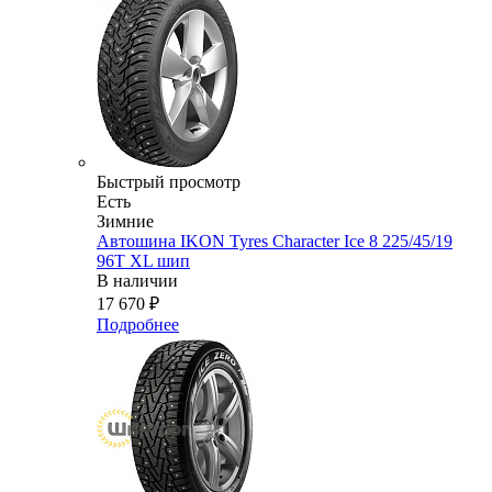
Быстрый просмотр
Есть
Зимние
Автошина IKON Tyres Character Ice 8 225/45/19
96T XL шип
В наличии
17 670
₽
Подробнее