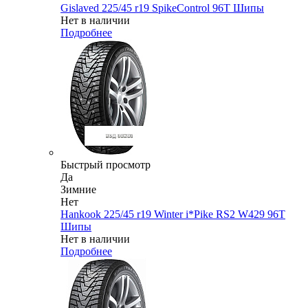
Gislaved 225/45 r19 SpikeControl 96T Шипы
Нет в наличии
Подробнее
Быстрый просмотр
Да
Зимние
Нет
Hankook 225/45 r19 Winter i*Pike RS2 W429 96T
Шипы
Нет в наличии
Подробнее