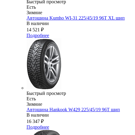
Быстрый просмотр
Есть
Зимние
Автошина Kumho WI-31 225/45/19 96T XL шип
В наличии
14 521
₽
Подробнее
Быстрый просмотр
Есть
Зимние
Автошина Hankook W429 225/45/19 96T шип
В наличии
16 347
₽
Подробнее