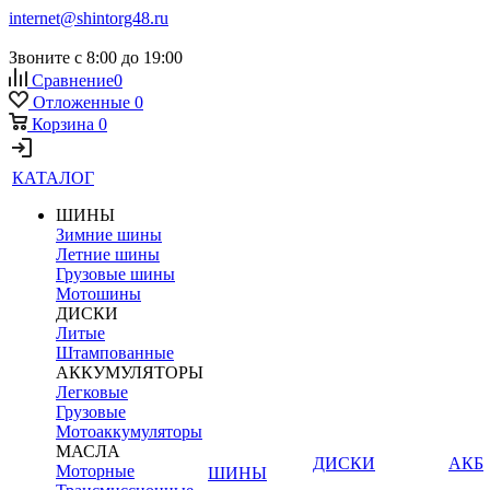
internet@shintorg48.ru
Звоните с 8:00 до 19:00
Сравнение
0
Отложенные
0
Корзина
0
КАТАЛОГ
ШИНЫ
Зимние шины
Летние шины
Грузовые шины
Мотошины
ДИСКИ
Литые
Штампованные
АККУМУЛЯТОРЫ
Легковые
Грузовые
Мотоаккумуляторы
МАСЛА
ДИСКИ
АКБ
Моторные
ШИНЫ