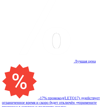
Лучшая цена
-17% промокод(LETO17) ⇒действует
ограниченное время и скоро будет отключён ⇒примените
промокод в корзине и получите скидку