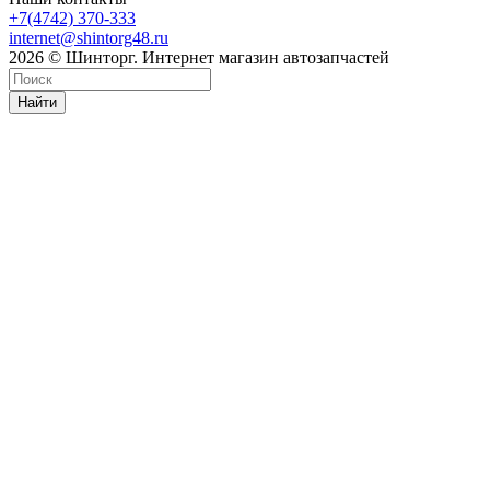
+7(4742) 370-333
internet@shintorg48.ru
2026 © Шинторг. Интернет магазин автозапчастей
Найти