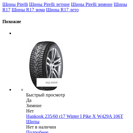
Шины Pirelli
Шины Pirelli летние
Шины Pirelli зимние
Шины
R17
Шины R17 зима
Шины R17 лето
Похожие
Быстрый просмотр
Да
Зимние
Нет
Hankook 235/60 r17 Winter I Pike X W429A 106T
Шипы
Нет в наличии
Подробнее