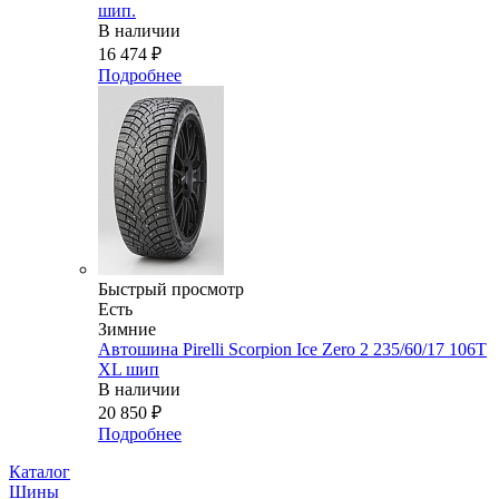
шип.
В наличии
16 474
₽
Подробнее
Быстрый просмотр
Есть
Зимние
Автошина Pirelli Scorpion Ice Zero 2 235/60/17 106T
XL шип
В наличии
20 850
₽
Подробнее
Каталог
Шины