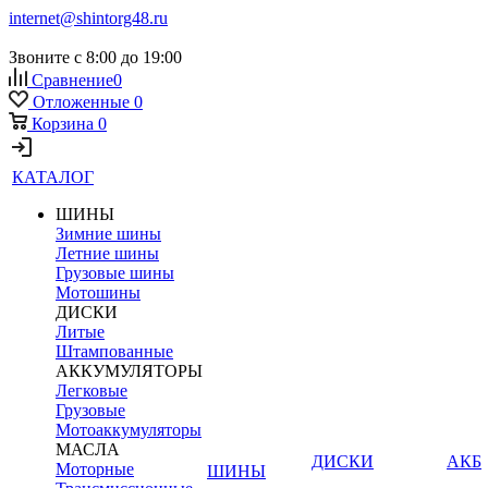
internet@shintorg48.ru
Звоните с 8:00 до 19:00
Сравнение
0
Отложенные
0
Корзина
0
КАТАЛОГ
ШИНЫ
Зимние шины
Летние шины
Грузовые шины
Мотошины
ДИСКИ
Литые
Штампованные
АККУМУЛЯТОРЫ
Легковые
Грузовые
Мотоаккумуляторы
МАСЛА
ДИСКИ
АКБ
Моторные
ШИНЫ