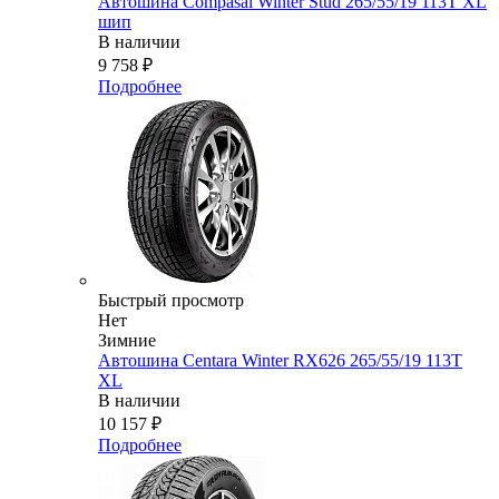
Автошина Compasal Winter Stud 265/55/19 113T XL
шип
В наличии
9 758
₽
Подробнее
Быстрый просмотр
Нет
Зимние
Автошина Centara Winter RX626 265/55/19 113T
XL
В наличии
10 157
₽
Подробнее