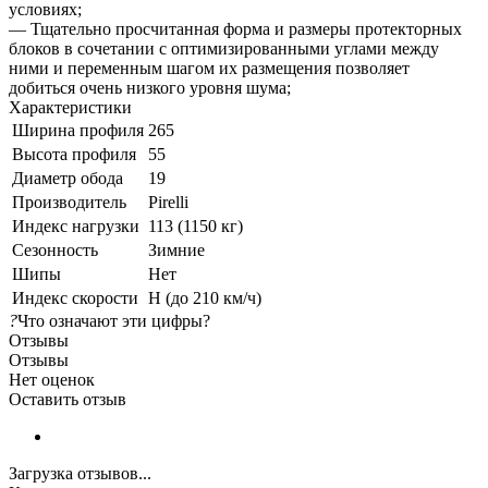
условиях;
— Тщательно просчитанная форма и размеры протекторных
блоков в сочетании с оптимизированными углами между
ними и переменным шагом их размещения позволяет
добиться очень низкого уровня шума;
Характеристики
Ширина профиля
265
Высота профиля
55
Диаметр обода
19
Производитель
Pirelli
Индекс нагрузки
113 (1150 кг)
Сезонность
Зимние
Шипы
Нет
Индекс скорости
H (до 210 км/ч)
?
Что означают эти цифры?
Отзывы
Отзывы
Нет оценок
Оставить отзыв
Загрузка отзывов...