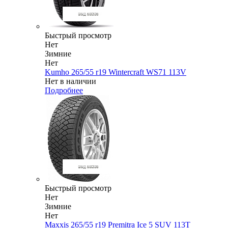
Быстрый просмотр
Нет
Зимние
Нет
Kumho 265/55 r19 Wintercraft WS71 113V
Нет в наличии
Подробнее
Быстрый просмотр
Нет
Зимние
Нет
Maxxis 265/55 r19 Premitra Ice 5 SUV 113T