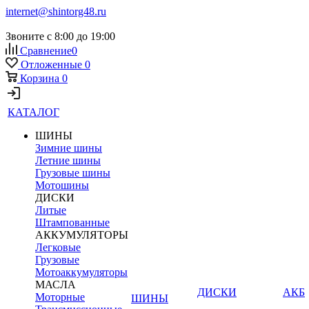
internet@shintorg48.ru
Звоните с 8:00 до 19:00
Сравнение
0
Отложенные
0
Корзина
0
КАТАЛОГ
ШИНЫ
Зимние шины
Летние шины
Грузовые шины
Мотошины
ДИСКИ
Литые
Штампованные
АККУМУЛЯТОРЫ
Легковые
Грузовые
Мотоаккумуляторы
МАСЛА
ДИСКИ
АКБ
Моторные
ШИНЫ