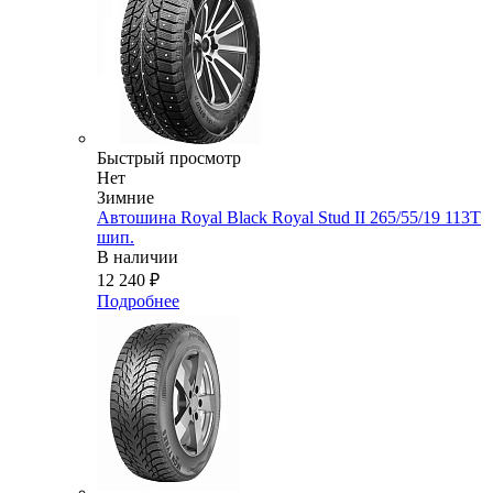
Быстрый просмотр
Нет
Зимние
Автошина Royal Black Royal Stud II 265/55/19 113T
шип.
В наличии
12 240
₽
Подробнее