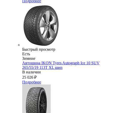
Подробнее
Быстрый просмотр
Есть
Зимние
Автошина IKON Tyres Autograph Ice 10 SUV
265/55/19 113T XL шип
В наличии
25 026
₽
Подробнее