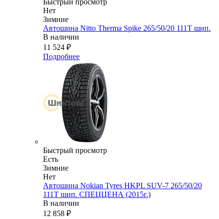
Быстрый просмотр
Нет
Зимние
Автошина Nitto Therma Spike 265/50/20 111T шип.
В наличии
11 524
₽
Подробнее
Быстрый просмотр
Есть
Зимние
Нет
Автошина Nokian Tyres HKPL SUV-7 265/50/20
111Т шип. СПЕЦЦЕНА (2015г.)
В наличии
12 858
₽