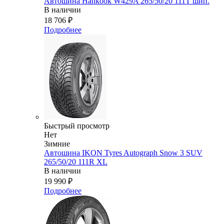
Автошина Hankook W429A 265/50/20 111T шип.
В наличии
18 706
₽
Подробнее
Быстрый просмотр
Нет
Зимние
Автошина IKON Tyres Autograph Snow 3 SUV
265/50/20 111R XL
В наличии
19 990
₽
Подробнее