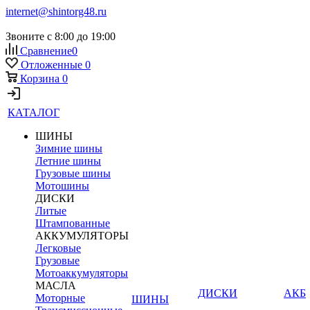
internet@shintorg48.ru
Звоните с 8:00 до 19:00
Сравнение
0
Отложенные
0
Корзина
0
КАТАЛОГ
ШИНЫ
Зимние шины
Летние шины
Грузовые шины
Мотошины
ДИСКИ
Литые
Штампованные
АККУМУЛЯТОРЫ
Легковые
Грузовые
Мотоаккумуляторы
МАСЛА
ДИСКИ
АКБ
Моторные
ШИНЫ