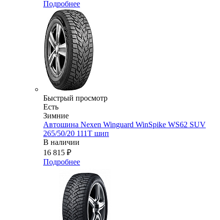
Подробнее
Быстрый просмотр
Есть
Зимние
Автошина Nexen Winguard WinSpike WS62 SUV
265/50/20 111T шип
В наличии
16 815
₽
Подробнее