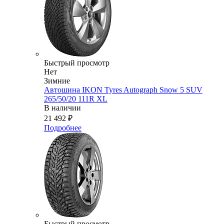
Быстрый просмотр
Нет
Зимние
Автошина IKON Tyres Autograph Snow 5 SUV
265/50/20 111R XL
В наличии
21 492
₽
Подробнее
Быстрый просмотр