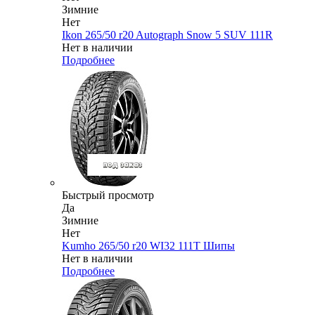
Зимние
Нет
Ikon 265/50 r20 Autograph Snow 5 SUV 111R
Нет в наличии
Подробнее
Быстрый просмотр
Да
Зимние
Нет
Kumho 265/50 r20 WI32 111T Шипы
Нет в наличии
Подробнее