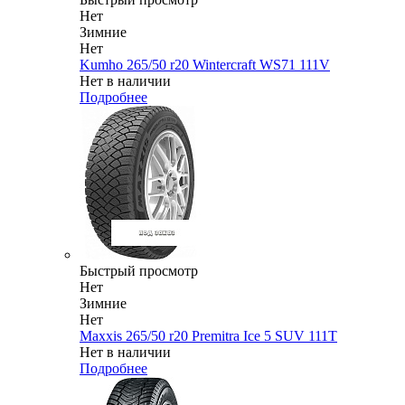
Нет
Зимние
Нет
Kumho 265/50 r20 Wintercraft WS71 111V
Нет в наличии
Подробнее
Быстрый просмотр
Нет
Зимние
Нет
Maxxis 265/50 r20 Premitra Ice 5 SUV 111T
Нет в наличии
Подробнее