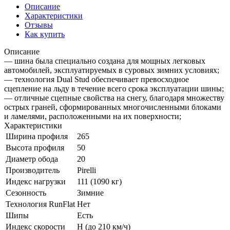
Описание
Характеристики
Отзывы
Как купить
Описание
— шина была специально создана для мощных легковых
автомобилей, эксплуатируемых в суровых зимних условиях;
— технология Dual Stud обеспечивает превосходное
сцепление на льду в течение всего срока эксплуатации шины;
— отличные сцепные свойства на снегу, благодаря множеству
острых граней, сформированных многочисленными блоками
и ламелями, расположенными на их поверхности;
Характеристики
Ширина профиля
265
Высота профиля
50
Диаметр обода
20
Производитель
Pirelli
Индекс нагрузки
111 (1090 кг)
Сезонность
Зимние
Технология RunFlat
Нет
Шипы
Есть
Индекс скорости
H (до 210 км/ч)