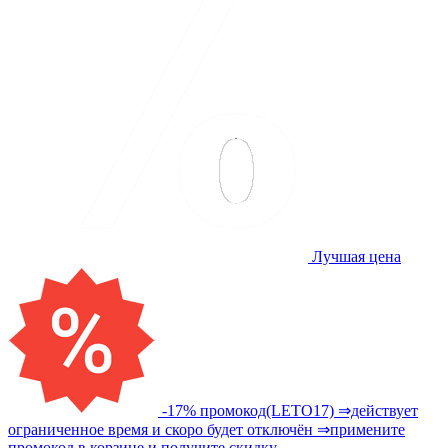
Лучшая цена
-17% промокод(LETO17) ⇒действует
ограниченное время и скоро будет отключён ⇒примените
промокод в корзине и получите скидку