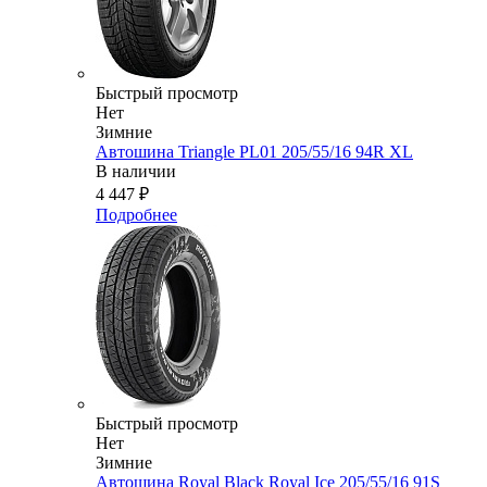
Быстрый просмотр
Нет
Зимние
Автошина Triangle PL01 205/55/16 94R XL
В наличии
4 447
₽
Подробнее
Быстрый просмотр
Нет
Зимние
Автошина Royal Black Royal Ice 205/55/16 91S