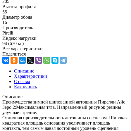
205
Высота профиля
55
Диаметр обода
16
Производитель
Pirelli
Индекс нагрузки
94 (670 кг)
Все характеристики
Поделиться
Описание
Характеристики
Отзывы
Как купить
Описание
Преимущества зимней шипованной автошины Пирелли Айс
Зеро 2:Максимальная тяга. Направленный рисунок резины
улучшает трение.
Отличная производительность автошины со снегом. Широкая
квадратная площадь основания увеличивает площадь
контакта, тем самым давая достойный уровень сцепления,