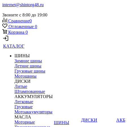
internet@shintorg48.ru
Звоните с 8:00 до 19:00
Сравнение
0
Отложенные
0
Корзина
0
КАТАЛОГ
ШИНЫ
Зимние шины
Летние шины
Грузовые шины
Мотошины
ДИСКИ
Литые
Штампованные
АККУМУЛЯТОРЫ
Легковые
Грузовые
Мотоаккумуляторы
МАСЛА
ДИСКИ
АКБ
Моторные
ШИНЫ