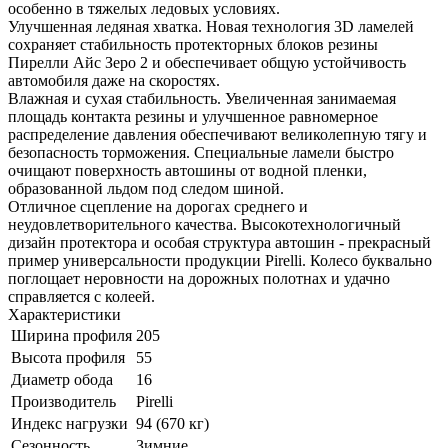
особенно в тяжелых ледовых условиях.
Улучшенная ледяная хватка. Новая технология 3D ламелей
сохраняет стабильность протекторных блоков резины
Пирелли Айс Зеро 2 и обеспечивает общую устойчивость
автомобиля даже на скоростях.
Влажная и сухая стабильность. Увеличенная занимаемая
площадь контакта резины и улучшенное равномерное
распределение давления обеспечивают великолепную тягу и
безопасность торможения. Специальные ламели быстро
очищают поверхность автошины от водной пленки,
образованной льдом под следом шиной.
Отличное сцепление на дорогах среднего и
неудовлетворительного качества. Высокотехнологичный
дизайн протектора и особая структура автошин - прекрасный
пример универсальности продукции Pirelli. Колесо буквально
поглощает неровности на дорожных полотнах и удачно
справляется с колеей.
Характеристики
Ширина профиля
205
Высота профиля
55
Диаметр обода
16
Производитель
Pirelli
Индекс нагрузки
94 (670 кг)
Сезонность
Зимние