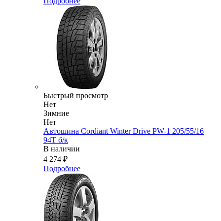
Подробнее
Быстрый просмотр
Нет
Зимние
Нет
Автошина Cordiant Winter Drive PW-1 205/55/16
94T б/к
В наличии
4 274
₽
Подробнее