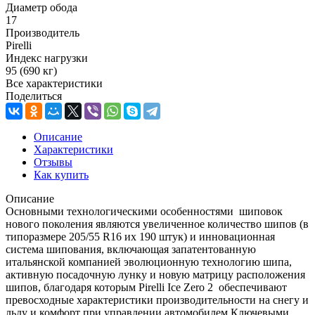
Диаметр обода
17
Производитель
Pirelli
Индекс нагрузки
95 (690 кг)
Все характеристики
Поделиться
Описание
Характеристики
Отзывы
Как купить
Описание
Основными технологическими особенностями шиповок
нового поколения являются увеличенное количество шипов (в
типоразмере 205/55 R16 их 190 штук) и инновационная
система шипования, включающая запатентованную
итальянской компанией эволюционную технологию шипа,
активную посадочную лунку и новую матрицу расположения
шипов, благодаря которым Pirelli Ice Zero 2 обеспечивают
превосходные характеристики производительности на снегу и
льду и комфорт при управлении автомобилем.Ключевыми