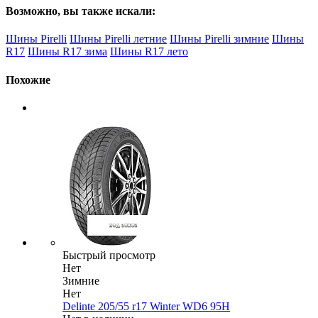
Возможно, вы также искали:
Шины Pirelli
Шины Pirelli летние
Шины Pirelli зимние
Шины
R17
Шины R17 зима
Шины R17 лето
Похожие
Быстрый просмотр
Нет
Зимние
Нет
Delinte 205/55 r17 Winter WD6 95H