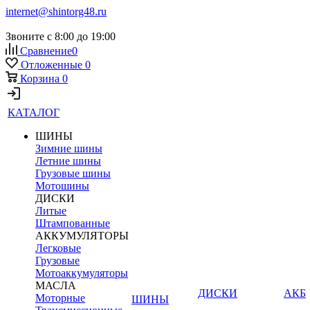
internet@shintorg48.ru
Звоните с 8:00 до 19:00
Сравнение
0
Отложенные
0
Корзина
0
КАТАЛОГ
ШИНЫ
Зимние шины
Летние шины
Грузовые шины
Мотошины
ДИСКИ
Литые
Штампованные
АККУМУЛЯТОРЫ
Легковые
Грузовые
Мотоаккумуляторы
МАСЛА
ДИСКИ
АКБ
Моторные
ШИНЫ