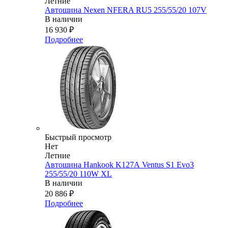
Летние
Автошина Nexen NFERA RU5 255/55/20 107V
В наличии
16 930
₽
Подробнее
Быстрый просмотр
Нет
Летние
Автошина Hankook K127А Ventus S1 Evo3
255/55/20 110W XL
В наличии
20 886
₽
Подробнее