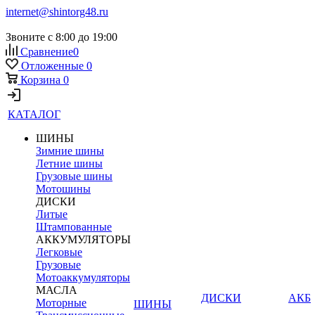
internet@shintorg48.ru
Звоните с 8:00 до 19:00
Сравнение
0
Отложенные
0
Корзина
0
КАТАЛОГ
ШИНЫ
Зимние шины
Летние шины
Грузовые шины
Мотошины
ДИСКИ
Литые
Штампованные
АККУМУЛЯТОРЫ
Легковые
Грузовые
Мотоаккумуляторы
МАСЛА
ДИСКИ
АКБ
Моторные
ШИНЫ