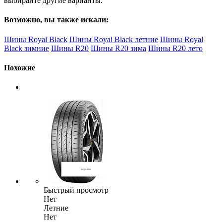
выбирайте другие варианты.
Возможно, вы также искали:
Шины Royal Black
Шины Royal Black летние
Шины Royal
Black зимние
Шины R20
Шины R20 зима
Шины R20 лето
Похожие
Быстрый просмотр
Нет
Летние
Нет