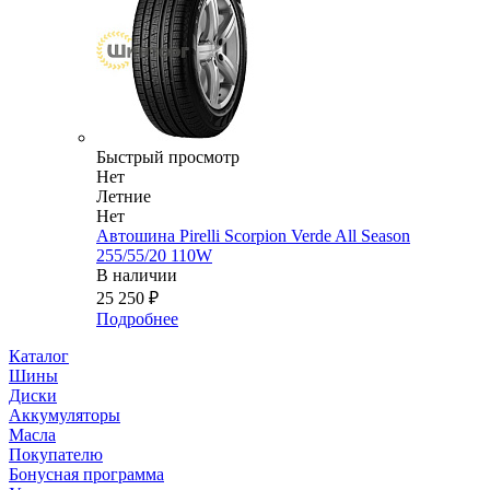
Быстрый просмотр
Нет
Летние
Нет
Автошина Pirelli Scorpion Verde All Season
255/55/20 110W
В наличии
25 250
₽
Подробнее
Каталог
Шины
Диски
Аккумуляторы
Масла
Покупателю
Бонусная программа