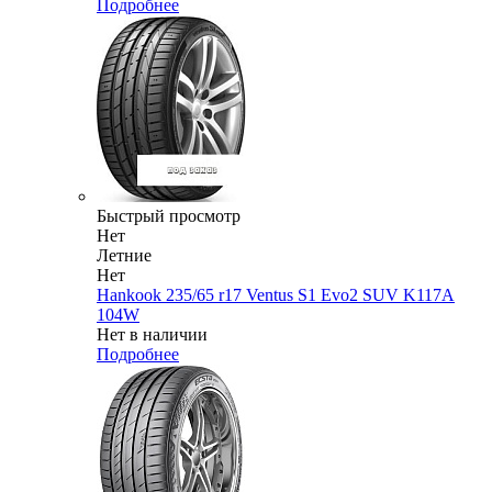
Подробнее
Быстрый просмотр
Нет
Летние
Нет
Hankook 235/65 r17 Ventus S1 Evo2 SUV K117A
104W
Нет в наличии
Подробнее