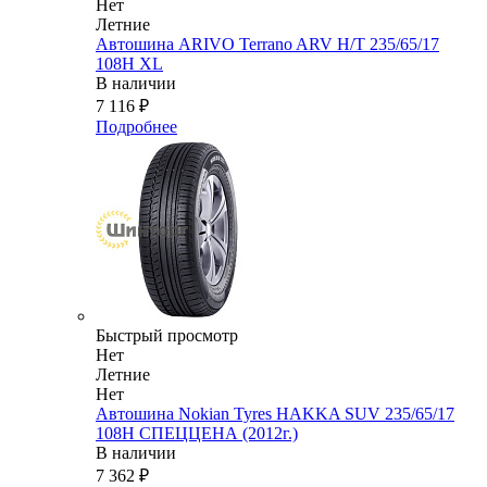
Нет
Летние
Автошина ARIVO Terrano ARV H/T 235/65/17
108H XL
В наличии
7 116
₽
Подробнее
Быстрый просмотр
Нет
Летние
Нет
Автошина Nokian Tyres HAKKA SUV 235/65/17
108H СПЕЦЦЕНА (2012г.)
В наличии
7 362
₽