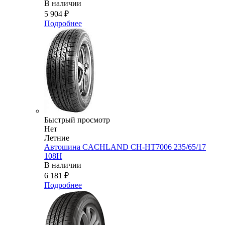
В наличии
5 904
₽
Подробнее
Быстрый просмотр
Нет
Летние
Автошина CACHLAND CH-HT7006 235/65/17
108H
В наличии
6 181
₽
Подробнее