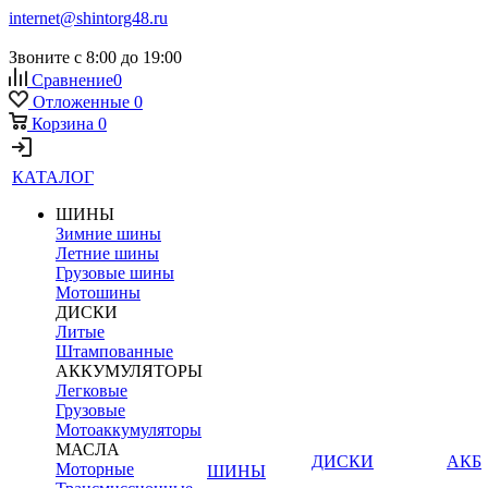
internet@shintorg48.ru
Звоните с 8:00 до 19:00
Сравнение
0
Отложенные
0
Корзина
0
КАТАЛОГ
ШИНЫ
Зимние шины
Летние шины
Грузовые шины
Мотошины
ДИСКИ
Литые
Штампованные
АККУМУЛЯТОРЫ
Легковые
Грузовые
Мотоаккумуляторы
МАСЛА
ДИСКИ
АКБ
Моторные
ШИНЫ