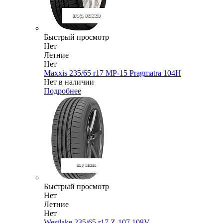
Быстрый просмотр
Нет
Летние
Нет
Maxxis 235/65 r17 MP-15 Pragmatra 104H
Нет в наличии
Подробнее
Быстрый просмотр
Нет
Летние
Нет
Westlake 235/65 r17 Z-107 108V