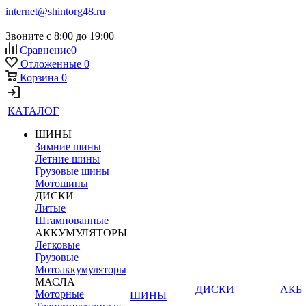
internet@shintorg48.ru
Звоните с 8:00 до 19:00
Сравнение
0
Отложенные
0
Корзина
0
КАТАЛОГ
ШИНЫ
Зимние шины
Летние шины
Грузовые шины
Мотошины
ДИСКИ
Литые
Штампованные
АККУМУЛЯТОРЫ
Легковые
Грузовые
Мотоаккумуляторы
МАСЛА
ДИСКИ
АКБ
Моторные
ШИНЫ