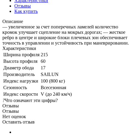
Характеристики
Отзывы
Как купить
Описание
— увеличенное за счет поперечных ламелей количество
кромок улучшает сцепление на мокрых дорогах; — жесткое
ребро в центре и широкие блоки плечевых зон обеспечивает
точность в управлении и устойчивость при маневрировании.
Характеристики
Ширина профиля
215
Высота профиля
60
Диаметр обода
17
Производитель
SAILUN
Индекс нагрузки
100 (800 кг)
Сезонность
Всесезонная
Индекс скорости
V (до 240 км/ч)
?
Что означают эти цифры?
Отзывы
Отзывы
Нет оценок
Оставить отзыв