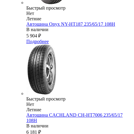
Быстрый просмотр
Нет
Летние
Автошина Onyx NY-HT187 235/65/17 108H
В наличии
5 904
₽
Подробнее
Быстрый просмотр
Нет
Летние
Автошина CACHLAND CH-HT7006 235/65/17
108H
В наличии
6 181
₽