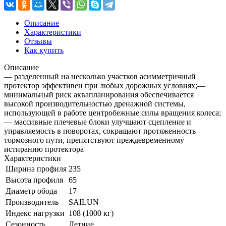
Описание
Характеристики
Отзывы
Как купить
Описание
— разделенный на несколько участков асимметричный
протектор эффективен при любых дорожных условиях;—
минимальный риск аквапланирования обеспечивается
высокой производительностью дренажной системы,
использующей в работе центробежные силы вращения колеса;
— массивные плечевые блоки улучшают сцепление и
управляемость в поворотах, сокращают протяженность
тормозного пути, препятствуют преждевременному
истиранию протектора
Характеристики
Ширина профиля
235
Высота профиля
65
Диаметр обода
17
Производитель
SAILUN
Индекс нагрузки
108 (1000 кг)
Сезонность
Летние