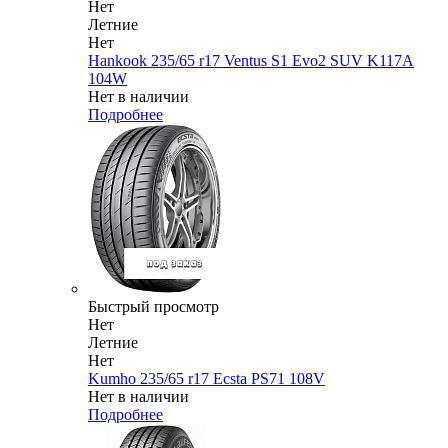
Нет
Летние
Нет
Hankook 235/65 r17 Ventus S1 Evo2 SUV K117A
104W
Нет в наличии
Подробнее
Быстрый просмотр
Нет
Летние
Нет
Kumho 235/65 r17 Ecsta PS71 108V
Нет в наличии
Подробнее