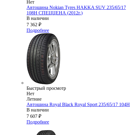
Нет
Автошина Nokian Tyres HAKKA SUV 235/65/17
108H СПЕЦЦЕНА (2012г.)
В наличии
7 362
₽
Подробнее
Быстрый просмотр
Нет
Летние
Автошина Royal Black Royal Sport 235/65/17 104H
В наличии
7 607
₽
Подробнее