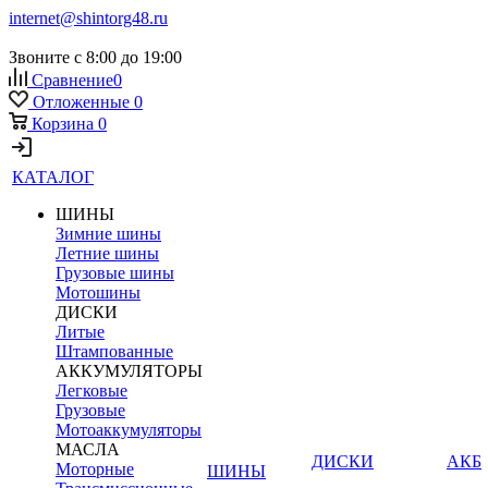
internet@shintorg48.ru
Звоните с 8:00 до 19:00
Сравнение
0
Отложенные
0
Корзина
0
КАТАЛОГ
ШИНЫ
Зимние шины
Летние шины
Грузовые шины
Мотошины
ДИСКИ
Литые
Штампованные
АККУМУЛЯТОРЫ
Легковые
Грузовые
Мотоаккумуляторы
МАСЛА
ДИСКИ
АКБ
Моторные
ШИНЫ