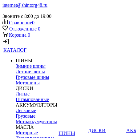
internet@shintorg48.ru
Звоните с 8:00 до 19:00
Сравнение
0
Отложенные
0
Корзина
0
КАТАЛОГ
ШИНЫ
Зимние шины
Летние шины
Грузовые шины
Мотошины
ДИСКИ
Литые
Штампованные
АККУМУЛЯТОРЫ
Легковые
Грузовые
Мотоаккумуляторы
МАСЛА
ДИСКИ
АКБ
Моторные
ШИНЫ