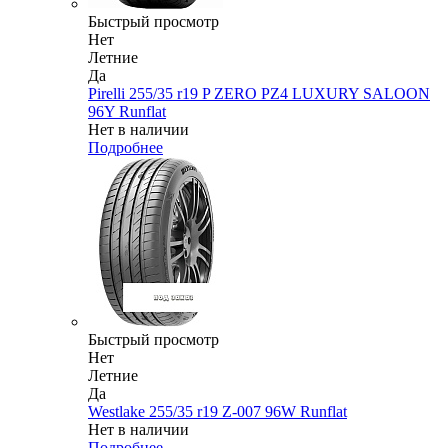
Быстрый просмотр
Нет
Летние
Да
Pirelli 255/35 r19 P ZERO PZ4 LUXURY SALOON
96Y Runflat
Нет в наличии
Подробнее
Быстрый просмотр
Нет
Летние
Да
Westlake 255/35 r19 Z-007 96W Runflat
Нет в наличии
Подробнее