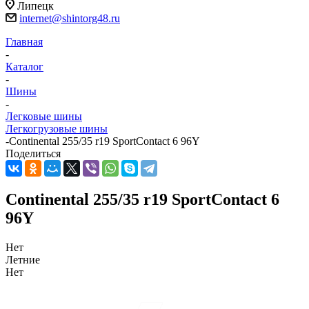
Липецк
internet@shintorg48.ru
Главная
-
Каталог
-
Шины
-
Легковые шины
Легкогрузовые шины
-
Continental 255/35 r19 SportContact 6 96Y
Поделиться
Continental 255/35 r19 SportContact 6
96Y
Нет
Летние
Нет