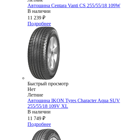
Автошина Centara Vanti CS 255/55/18 109W
В наличии
11 239
₽
Подробнее
Быстрый просмотр
Нет
Летние
Автошина IKON Tyres Character Aqua SUV
255/55/18 109V XL
В наличии
11 749
₽
Подробнее