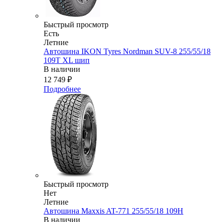
Быстрый просмотр
Есть
Летние
Автошина IKON Tyres Nordman SUV-8 255/55/18
109T XL шип
В наличии
12 749
₽
Подробнее
Быстрый просмотр
Нет
Летние
Автошина Maxxis AT-771 255/55/18 109H
В наличии