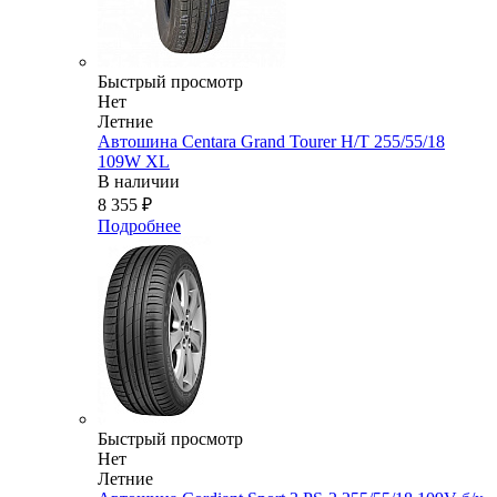
Быстрый просмотр
Нет
Летние
Автошина Centara Grand Tourer H/T 255/55/18
109W XL
В наличии
8 355
₽
Подробнее
Быстрый просмотр
Нет
Летние