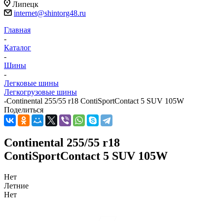
Липецк
internet@shintorg48.ru
Главная
-
Каталог
-
Шины
-
Легковые шины
Легкогрузовые шины
-
Continental 255/55 r18 ContiSportContact 5 SUV 105W
Поделиться
Continental 255/55 r18
ContiSportContact 5 SUV 105W
Нет
Летние
Нет