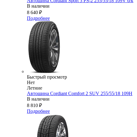
Автошина Cordiant Sport 3 PS-2 255/55/18 109V б/к
В наличии
8 640
₽
Подробнее
Быстрый просмотр
Нет
Летние
Автошина Cordiant Comfort 2 SUV 255/55/18 109H
В наличии
8 810
₽
Подробнее