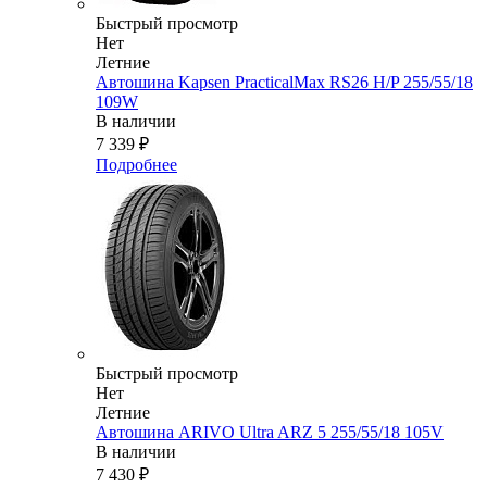
Быстрый просмотр
Нет
Летние
Автошина Kapsen PracticalMax RS26 H/P 255/55/18
109W
В наличии
7 339
₽
Подробнее
Быстрый просмотр
Нет
Летние
Автошина ARIVO Ultra ARZ 5 255/55/18 105V
В наличии
7 430
₽