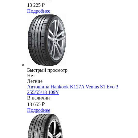
13 225
₽
Подробнее
Быстрый просмотр
Нет
Летние
Автошина Hankook K127A Ventus S1 Evo 3
255/55/18 109Y
В наличии
13 655
₽
Подробнее