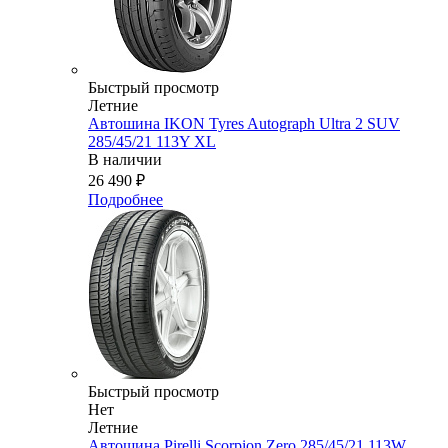
Быстрый просмотр
Летние
Автошина IKON Tyres Autograph Ultra 2 SUV
285/45/21 113Y XL
В наличии
26 490
₽
Подробнее
Быстрый просмотр
Нет
Летние
Автошина Pirelli Scorpion Zero 285/45/21 113W