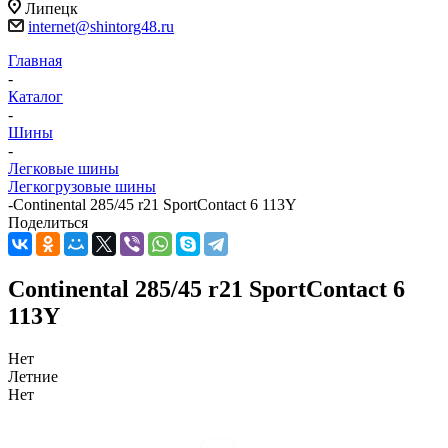
Липецк
internet@shintorg48.ru
Главная
-
Каталог
-
Шины
-
Легковые шины
Легкогрузовые шины
-
Continental 285/45 r21 SportContact 6 113Y
Поделиться
Continental 285/45 r21 SportContact 6
113Y
Нет
Летние
Нет