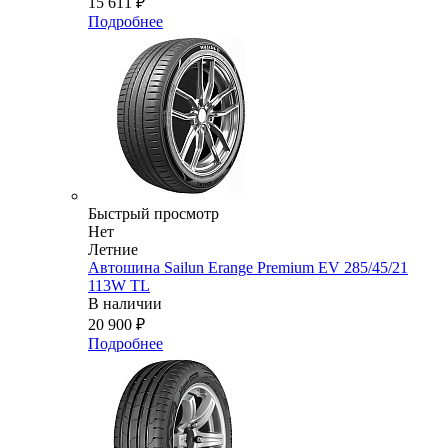
15 611
₽
Подробнее
Быстрый просмотр
Нет
Летние
Автошина Sailun Erange Premium EV 285/45/21
113W TL
В наличии
20 900
₽
Подробнее