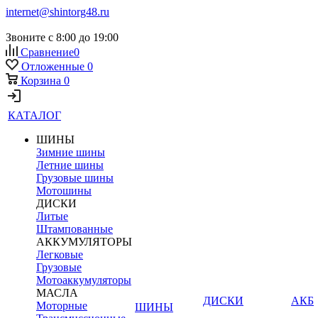
internet@shintorg48.ru
Звоните с 8:00 до 19:00
Сравнение
0
Отложенные
0
Корзина
0
КАТАЛОГ
ШИНЫ
Зимние шины
Летние шины
Грузовые шины
Мотошины
ДИСКИ
Литые
Штампованные
АККУМУЛЯТОРЫ
Легковые
Грузовые
Мотоаккумуляторы
МАСЛА
ДИСКИ
АКБ
Моторные
ШИНЫ