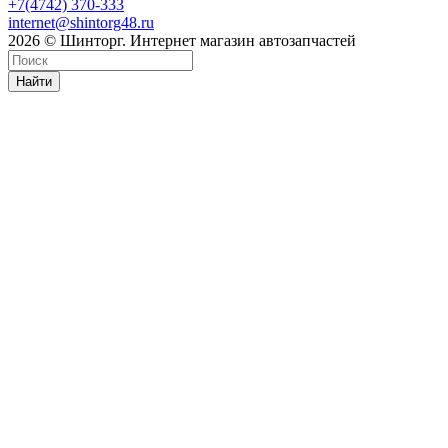
+7(4742) 370-333
internet@shintorg48.ru
2026 © Шинторг. Интернет магазин автозапчастей
Найти