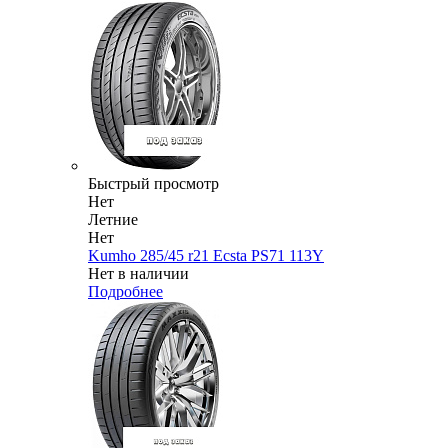
Быстрый просмотр
Нет
Летние
Нет
Kumho 285/45 r21 Ecsta PS71 113Y
Нет в наличии
Подробнее