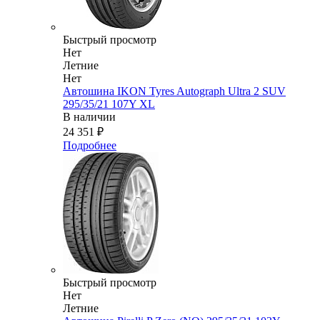
Быстрый просмотр
Нет
Летние
Нет
Автошина IKON Tyres Autograph Ultra 2 SUV
295/35/21 107Y XL
В наличии
24 351
₽
Подробнее
Быстрый просмотр
Нет
Летние