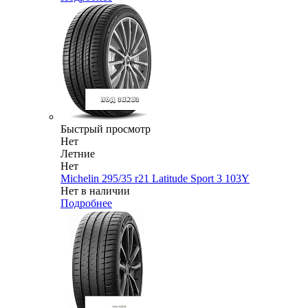
Быстрый просмотр
Нет
Летние
Нет
Michelin 295/35 r21 Latitude Sport 3 103Y
Нет в наличии
Подробнее