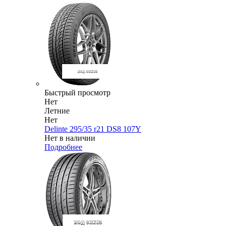
Быстрый просмотр
Нет
Летние
Нет
Delinte 295/35 r21 DS8 107Y
Нет в наличии
Подробнее