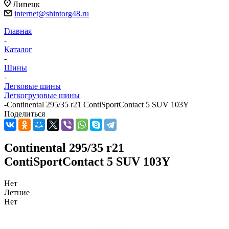
Липецк
internet@shintorg48.ru
Главная
-
Каталог
-
Шины
-
Легковые шины
Легкогрузовые шины
-
Continental 295/35 r21 ContiSportContact 5 SUV 103Y
Поделиться
Continental 295/35 r21
ContiSportContact 5 SUV 103Y
Нет
Летние
Нет