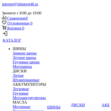
internet@shintorg48.ru
Звоните с 8:00 до 19:00
Сравнение
0
Отложенные
0
Корзина
0
КАТАЛОГ
ШИНЫ
Зимние шины
Летние шины
Грузовые шины
Мотошины
ДИСКИ
Литые
Штампованные
АККУМУЛЯТОРЫ
Легковые
Грузовые
Мотоаккумуляторы
МАСЛА
ДИСКИ
АКБ
Моторные
ШИНЫ