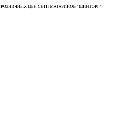
Т РОЗНИЧНЫХ ЦЕН СЕТИ МАГАЗИНОВ "ШИНТОРГ"