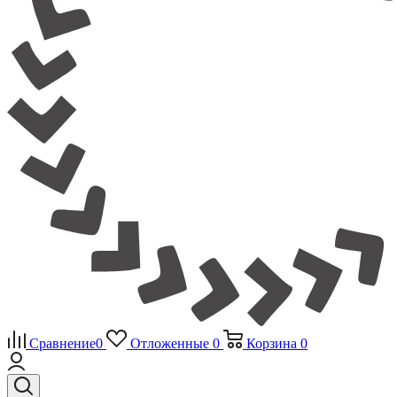
Сравнение
0
Отложенные
0
Корзина
0