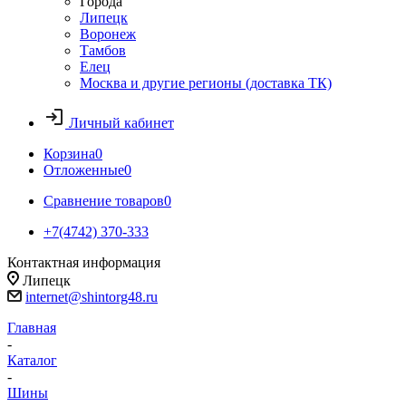
Города
Липецк
Воронеж
Тамбов
Елец
Москва и другие регионы (доставка ТК)
Личный кабинет
Корзина
0
Отложенные
0
Сравнение товаров
0
+7(4742) 370-333
Контактная информация
Липецк
internet@shintorg48.ru
Главная
-
Каталог
-
Шины