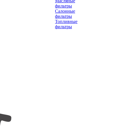
Масляные
фильтры
Салонные
фильтры
Топливные
фильтры