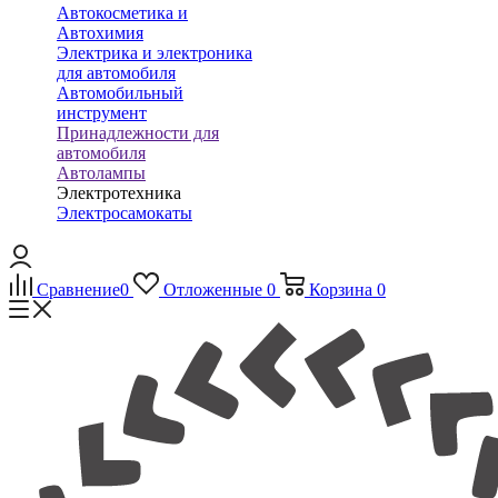
Автокосметика и
Автохимия
Электрика и электроника
для автомобиля
Автомобильный
инструмент
Принадлежности для
автомобиля
Автолампы
Электротехника
Электросамокаты
Сравнение
0
Отложенные
0
Корзина
0