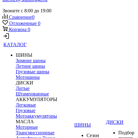
Звоните с 8:00 до 19:00
Сравнение
0
Отложенные
0
Корзина
0
КАТАЛОГ
ШИНЫ
Зимние шины
Летние шины
Грузовые шины
Мотошины
ДИСКИ
Литые
Штампованные
АККУМУЛЯТОРЫ
Легковые
Грузовые
Мотоаккумуляторы
МАСЛА
ДИСКИ
ШИНЫ
Моторные
Трансмиссионные
Подбор
Сезон