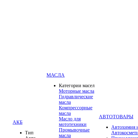
МАСЛА
Категории масел
Моторные масла
Гидравлические
масла
Компрессорные
масла
АВТОТОВАРЫ
Масло для
АКБ
мототехники
Автохимия 
Промывочные
Тип
Автокосмет
масла