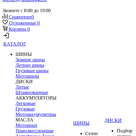
Звоните с 8:00 до 19:00
Сравнение
0
Отложенные
0
Корзина
0
КАТАЛОГ
ШИНЫ
Зимние шины
Летние шины
Грузовые шины
Мотошины
ДИСКИ
Литые
Штампованные
АККУМУЛЯТОРЫ
Легковые
Грузовые
Мотоаккумуляторы
МАСЛА
ДИСКИ
ШИНЫ
Моторные
Трансмиссионные
Подбор
Сезон