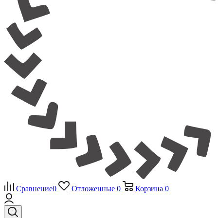
Сравнение
0
Отложенные
0
Корзина
0