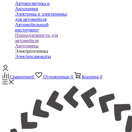
Автокосметика и
Автохимия
Электрика и электроника
для автомобиля
Автомобильный
инструмент
Принадлежности для
автомобиля
Автолампы
Электротехника
Электросамокаты
Сравнение
0
Отложенные
0
Корзина
0