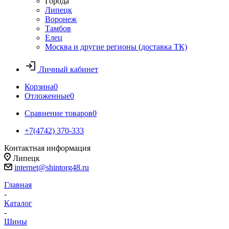
Города
Липецк
Воронеж
Тамбов
Елец
Москва и другие регионы (доставка ТК)
Личный кабинет
Корзина
0
Отложенные
0
Сравнение товаров
0
+7(4742) 370-333
Контактная информация
Липецк
internet@shintorg48.ru
Главная
-
Каталог
-
Шины