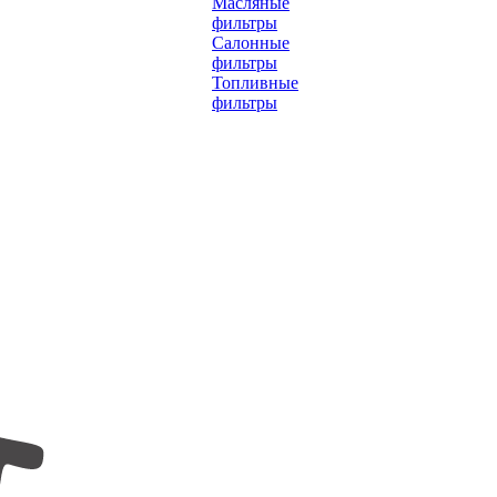
Масляные
фильтры
Салонные
фильтры
Топливные
фильтры