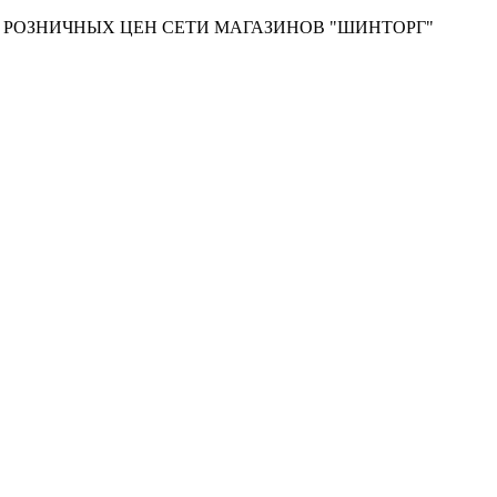
Т РОЗНИЧНЫХ ЦЕН СЕТИ МАГАЗИНОВ "ШИНТОРГ"