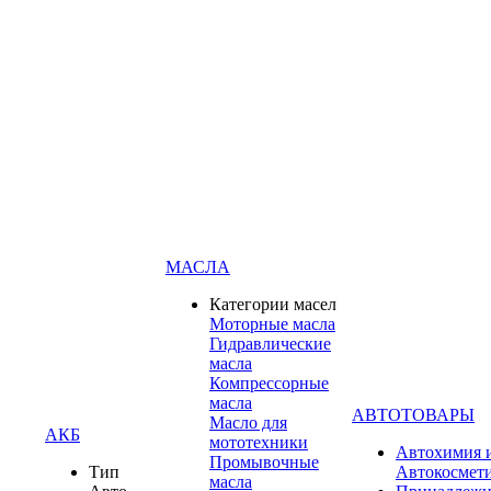
МАСЛА
Категории масел
Моторные масла
Гидравлические
масла
Компрессорные
масла
АВТОТОВАРЫ
Масло для
АКБ
мототехники
Автохимия 
Промывочные
Тип
Автокосмет
масла